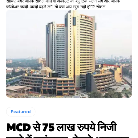
सोचिए अगर आपके सोशल मीडिया अकाउंट को ब्लू टिक मिलने लगे और आपके
फॉलोअर जल्दी-जल्दी बढ़ने लगें, तो क्या आप खुश नहीं होंगे? सोशल...
Featured
MCD से 75 लाख रुपये निजी