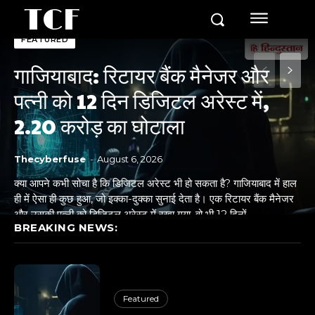
TCF
FEATURED
गाजियाबाद: रिटायर बैंक मैनेजर और
पत्नी को 12 दिन डिजिटल अरेस्ट में,
2.20 करोड़ का घोटाला
Thecyberfuse
-
August 6, 2026
क्या आपने कभी सोचा है कि डिजिटल अरेस्ट भी हो सकता है? गाजियाबाद में हाल
ही में ऐसा ही कुछ हुआ, जो इक्का-दुक्का सुनाई देता है। एक रिटायर बैंक मैनेजर
और उसकी पत्नी को डिजिटल अरेस्ट में रखा गया, वो भी 12 दिनों...
BREAKING NEWS:
Featured