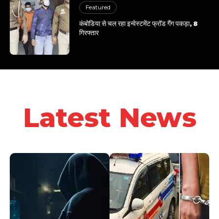
Featured
कंबोडिया से चल रहा इन्वेस्टमेंट फ्रॉड गैंग पकड़ा, 8
गिरफ्तार
Latest News