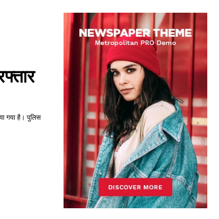
िरफ्तार
िया गया है। पुलिस