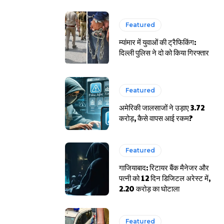
Featured
म्यांमार में युवाओं की ट्रैफिकिंग:
दिल्ली पुलिस ने दो को किया गिरफ्तार
Featured
अमेरिकी जालसाजों ने उड़ाए 3.72
करोड़, कैसे वापस आई रकम?
Featured
गाजियाबाद: रिटायर बैंक मैनेजर और
पत्नी को 12 दिन डिजिटल अरेस्ट में,
2.20 करोड़ का घोटाला
Featured