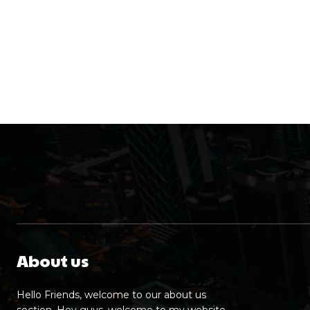
About us
Hello Friends, welcome to our about us
section. Hey guys, welcome to my website