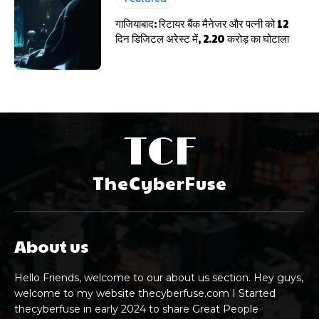
गाजियाबाद: रिटायर बैंक मैनेजर और पत्नी को 12
दिन डिजिटल अरेस्ट में, 2.20 करोड़ का घोटाला
TCF
TheCyberFuse
About us
Hello Friends, welcome to our about us section. Hey guys,
welcome to my website thecyberfuse.com I Started
thecyberfuse in early 2024 to share Great People