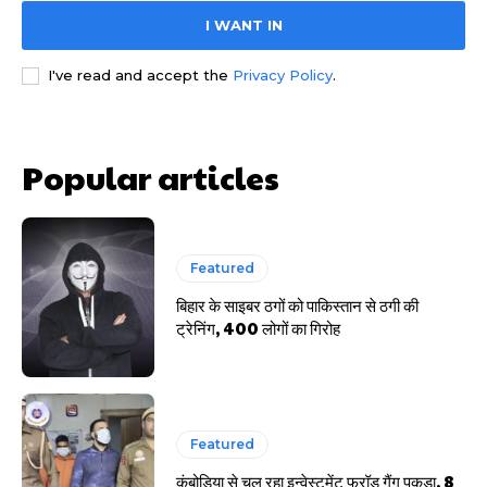
साइबर धोखाधड़ी बैंकिंग में
I WANT IN
I've read and accept the
Privacy Policy
.
Popular articles
HIGHLIGHT
हर खाते के बदले मिलते थे 20 से 25 हजार
Featured
बिहार के साइबर ठगों को पाकिस्तान से ठगी की
ट्रेनिंग, 400 लोगों का गिरोह
Featured
कंबोडिया से चल रहा इन्वेस्टमेंट फ्रॉड गैंग पकड़ा, 8