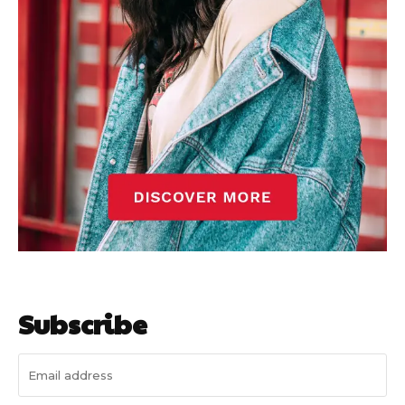
गुरुग्राम साइबर पुलिस ने बीते छह महीने में 18 बैंक कर्मचारियों को किया गिरफ्तार
इन लोगों ने लालच में आकर बैंक खाते खोलकर साइबर ठगों को उपलब्ध कराए
हर खाते के बदले मिलते थे 20 से 25 हजार
Subscribe