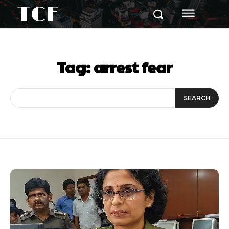
TCF
Tag:
arrest fear
SEARCH