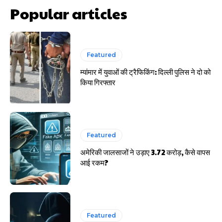
Popular articles
Featured
म्यांमार में युवाओं की ट्रैफिकिंग: दिल्ली पुलिस ने दो को
किया गिरफ्तार
साइबर धोखाधड़ी बैंकिंग में
Featured
अमेरिकी जालसाजों ने उड़ाए 3.72 करोड़, कैसे वापस
आई रकम?
HIGHLIGHT
हर खाते के बदले मिलते थे 20 से 25 हजार
Featured