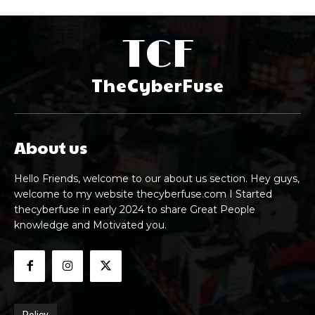
TCF
TheCyberFuse
About us
Hello Friends, welcome to our about us section. Hey guys,
welcome to my website thecyberfuse.com I Started
thecyberfuse in early 2024 to share Great People
knowledge and Motivated you.
Policy