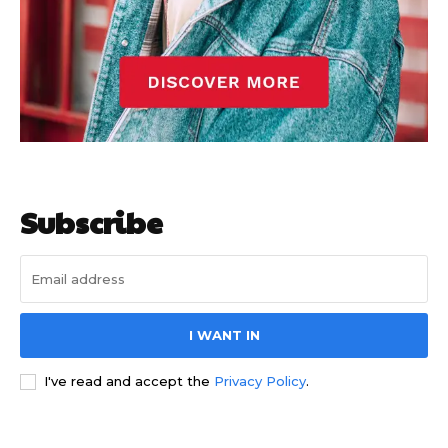
गुरुग्राम।
Subscribe
गुरुग्राम साइबर पुलिस ने बीते छह महीने में 18 बैंक कर्मचारियों को किया गिरफ्तार
इन लोगों ने लालच में आकर बैंक खाते खोलकर साइबर ठगों को उपलब्ध कराए
I WANT IN
हर खाते के बदले मिलते थे 20 से 25 हजार
I've read and accept the
Privacy Policy
.