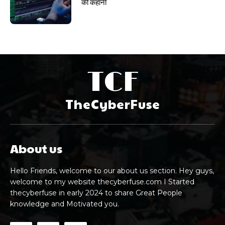
की कहानी
TCF
TheCyberFuse
About us
Hello Friends, welcome to our about us section. Hey guys,
welcome to my website thecyberfuse.com I Started
thecyberfuse in early 2024 to share Great People
knowledge and Motivated you.