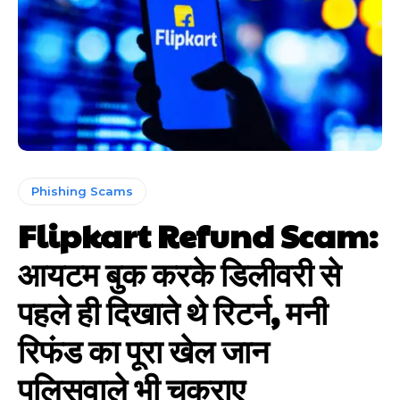
Phishing Scams
Flipkart Refund Scam:
आयटम बुक करके डिलीवरी से
पहले ही दिखाते थे रिटर्न, मनी
रिफंड का पूरा खेल जान
पुलिसवाले भी चकराए