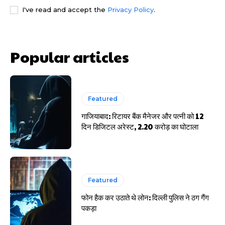
I've read and accept the
Privacy Policy
.
Popular articles
Featured
साइबर धोखाधड़ी बैंकिंग में
गाजियाबाद: रिटायर बैंक मैनेजर और पत्नी को 12
दिन डिजिटल अरेस्ट, 2.20 करोड़ का घोटाला
Featured
HIGHLIGHT
फोन हैक कर उठाते थे लोन: दिल्ली पुलिस ने ठग गैंग
पकड़ा
हर खाते के बदले मिलते थे 20 से 25 हजार