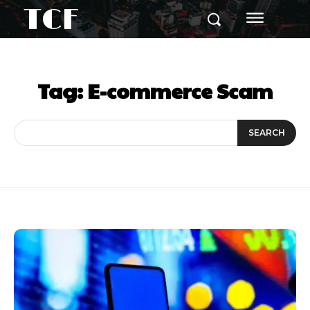
TCF
Tag:
E-commerce Scam
SEARCH