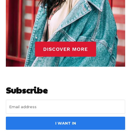
गुरुग्राम।
गुरुग्राम साइबर पुलिस ने बीते छह महीने में 18 बैंक कर्मचारियों को किया गिरफ्तार
इन लोगों ने लालच में आकर बैंक खाते खोलकर साइबर ठगों को उपलब्ध कराए
Subscribe
हर खाते के बदले मिलते थे 20 से 25 हजार
I WANT IN