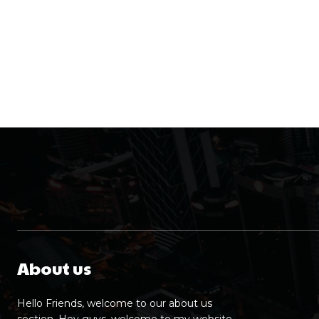
About us
Hello Friends, welcome to our about us
section. Hey guys, welcome to my website