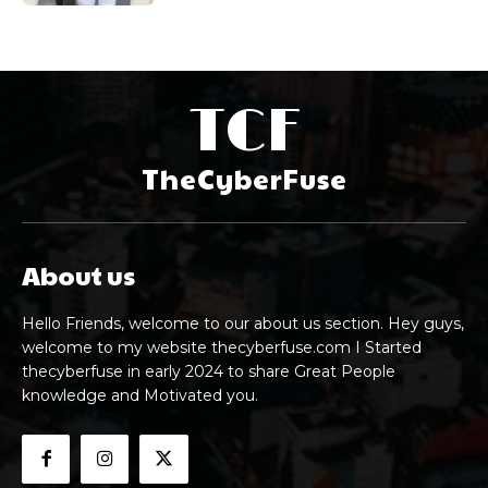
TCF
TheCyberFuse
About us
Hello Friends, welcome to our about us section. Hey guys,
welcome to my website thecyberfuse.com I Started
thecyberfuse in early 2024 to share Great People
knowledge and Motivated you.