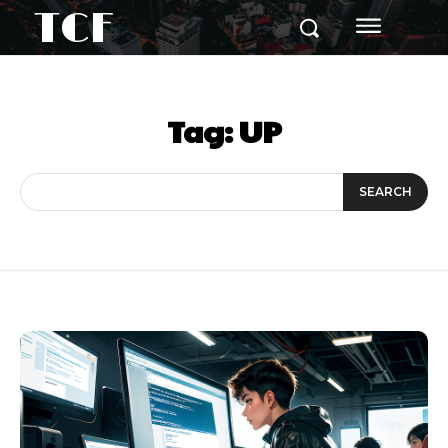
TCF
Tag:
UP
SEARCH