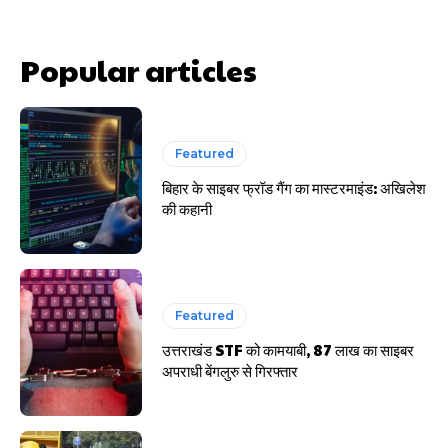
Popular articles
Featured
बिहार के साइबर फ्रॉड गैंग का मास्टरमाइंड: अखिलेश
साइबर धोखाधड़ी बैंकिंग में
की कहानी
Featured
उत्तराखंड STF को कामयाबी, 87 लाख का साइबर
HIGHLIGHT
अपराधी बेंगलुरु से गिरफ्तार
हर खाते के बदले मिलते थे 20 से 25 हजार