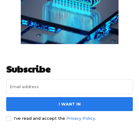
गुरुग्राम साइबर पुलिस ने बीते छह महीने में 18 बैंक कर्मचारियों को किया गिरफ्तार
इन लोगों ने लालच में आकर बैंक खाते खोलकर साइबर ठगों को उपलब्ध कराए
Subscribe
हर खाते के बदले मिलते थे 20 से 25 हजार
I WANT IN
I've read and accept the
Privacy Policy
.