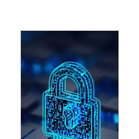
गुरुग्राम।