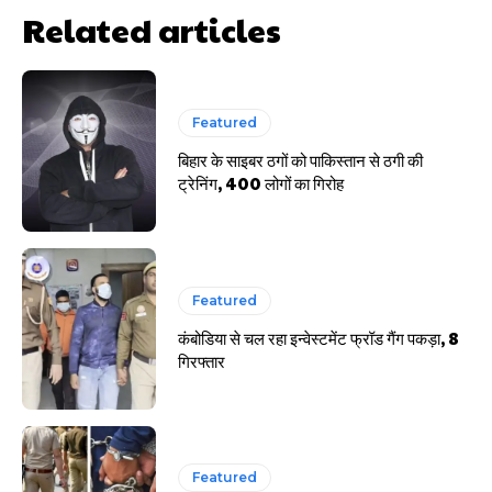
Related articles
साइबर धोखाधड़ी बैंकिंग में
Featured
बिहार के साइबर ठगों को पाकिस्तान से ठगी की
ट्रेनिंग, 400 लोगों का गिरोह
HIGHLIGHT
Featured
हर खाते के बदले मिलते थे 20 से 25 हजार
कंबोडिया से चल रहा इन्वेस्टमेंट फ्रॉड गैंग पकड़ा, 8
गिरफ्तार
Featured