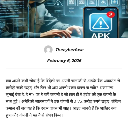
Thecyberfuse
February 6, 2026
क्या आपने कभी सोचा है कि विदेशी ठग अपनी चालाकी से आपके बैंक अकाउंट से
करोड़ों रुपये उड़ाएं और फिर भी आप अपनी रकम वापस पा सकें? असामान्य
सुनाई देता है, है ना? पर ये वही कहानी है जो हाल ही में इंदौर की एक कंपनी के
साथ हुई। अमेरिकी जालसाजों ने इस कंपनी से 3.72 करोड़ रुपये उड़ाए, लेकिन
कमाल की बात यह है कि रकम वापस भी आई। आइए जानते हैं कि आखिर क्या
हुआ और कंपनी ने यह कैसे संभव किया।