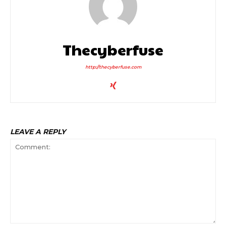
Thecyberfuse
http://thecyberfuse.com
LEAVE A REPLY