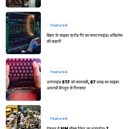
Featured
बिहार के साइबर फ्रॉड गैंग का मास्टरमाइंड: अखिलेश
की कहानी
Featured
उत्तराखंड STF को कामयाबी, 87 लाख का साइबर
अपराधी बेंगलुरु से गिरफ्तार
Featured
देशभर में SIM बॉक्स रैकेट का भंडाफोड़: 7