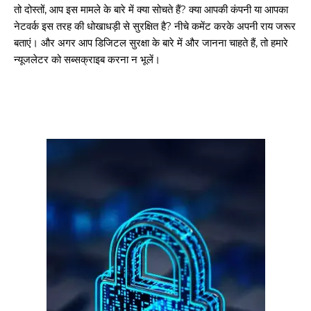
तो दोस्तों, आप इस मामले के बारे में क्या सोचते हैं? क्या आपकी कंपनी या आपका
नेटवर्क इस तरह की धोखाधड़ी से सुरक्षित है? नीचे कमेंट करके अपनी राय जरूर
बताएं। और अगर आप डिजिटल सुरक्षा के बारे में और जानना चाहते हैं, तो हमारे
न्यूजलेटर को सब्सक्राइब करना न भूलें।
गुरुग्राम।
गुरुग्राम साइबर पुलिस ने बीते छह महीने में 18 बैंक कर्मचारियों को किया गिरफ्तार
इन लोगों ने लालच में आकर बैंक खाते खोलकर साइबर ठगों को उपलब्ध कराए