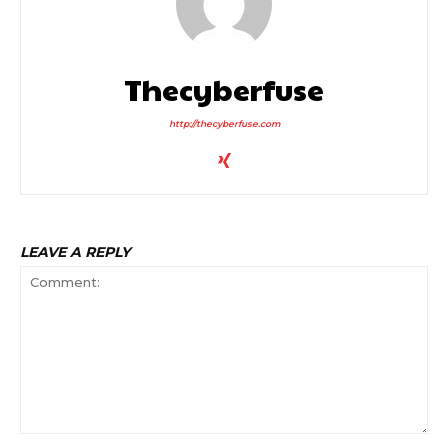
Thecyberfuse
http://thecyberfuse.com
LEAVE A REPLY
Comment: