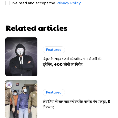
I've read and accept the
Privacy Policy
.
HIGHLIGHT
Related articles
हर खाते के बदले मिलते थे 20 से 25 हजार
Featured
बिहार के साइबर ठगों को पाकिस्तान से ठगी की
ट्रेनिंग, 400 लोगों का गिरोह
Featured
कंबोडिया से चल रहा इन्वेस्टमेंट फ्रॉड गैंग पकड़ा, 8
गिरफ्तार