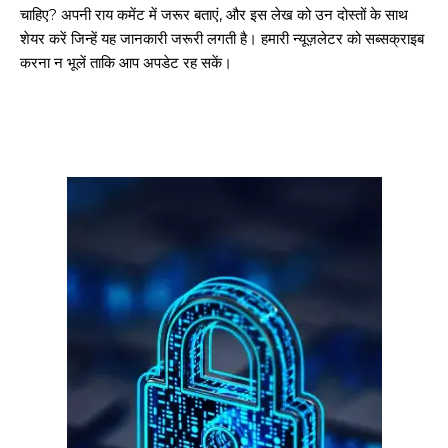
चाहिए? अपनी राय कमेंट में जरूर बताएं, और इस लेख को उन दोस्तों के साथ
शेयर करें जिन्हें यह जानकारी जरूरी लगती है। हमारी न्यूज़लेटर को सब्सक्राइब
करना न भूलें ताकि आप अपडेट रह सकें।
गुरुग्राम।
गुरुग्राम साइबर पुलिस ने बीते छह महीने में 18 बैंक कर्मचारियों को किया गिरफ्तार
इन लोगों ने लालच में आकर बैंक खाते खोलकर साइबर ठगों को उपलब्ध कराए