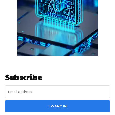
हर खाते के बदले मिलते थे 20 से 25 हजार
Subscribe
साइबर धोखाधड़ी बैंकिंग में
I WANT IN