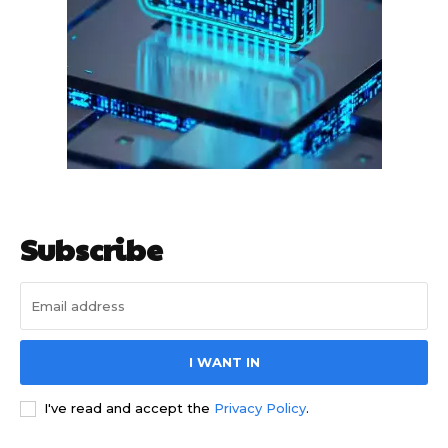
हर खाते के बदले मिलते थे 20 से 25 हजार
Subscribe
साइबर धोखाधड़ी बैंकिंग में
I WANT IN
I've read and accept the
Privacy Policy
.