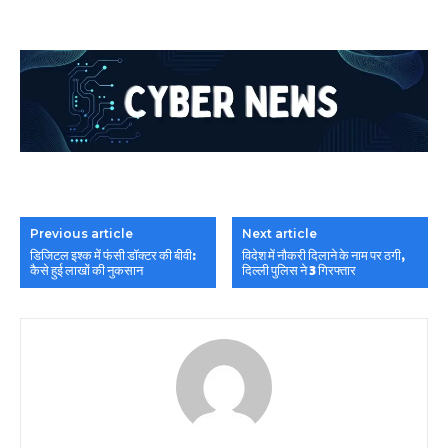
Previous article
Next article
डिजिटल इश्क में फंसी डॉक्टर की बीवी:
विदेश में नौकरी दिलाने के नाम पर ठगी,
कैसे हुई लाखों की नुकसान
दिल्ली पुलिस ने 3 गिरफ्तार