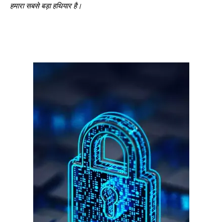
हमारा सबसे बड़ा हथियार है।
गुरुग्राम।
गुरुग्राम साइबर पुलिस ने बीते छह महीने में 18 बैंक कर्मचारियों को किया गिरफ्तार
इन लोगों ने लालच में आकर बैंक खाते खोलकर साइबर ठगों को उपलब्ध कराए