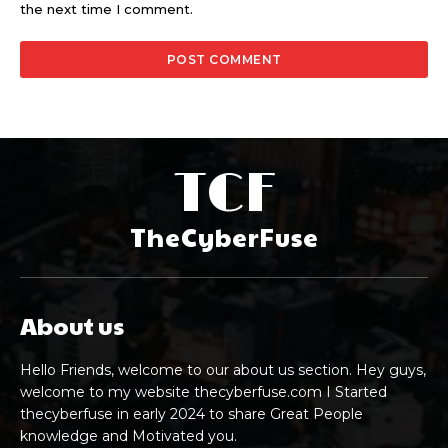
the next time I comment.
TCF
TheCyberFuse
About us
Hello Friends, welcome to our about us section. Hey guys,
welcome to my website thecyberfuse.com I Started
thecyberfuse in early 2024 to share Great People
knowledge and Motivated you.