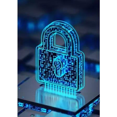
गुरुग्राम।
गुरुग्राम साइबर पुलिस ने बीते छह महीने में 18 बैंक कर्मचारियों को किया गिरफ्तार
इन लोगों ने लालच में आकर बैंक खाते खोलकर साइबर ठगों को उपलब्ध कराए
हर खाते के बदले मिलते थे 20 से 25 हजार