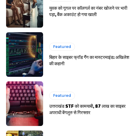
हर खाते के बदले मिलते थे 20 से 25 हजार
युवक को गूगल पर कॉलगर्ल का नंबर खोजने पर भारी
पड़ा, बैंक अकाउंट हो गया खाली
Featured
बिहार के साइबर फ्रॉड गैंग का मास्टरमाइंड: अखिलेश
की कहानी
Featured
उत्तराखंड STF को कामयाबी, 87 लाख का साइबर
अपराधी बेंगलुरु से गिरफ्तार