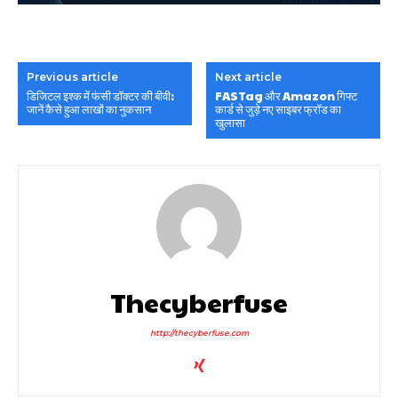
Previous article
Next article
डिजिटल इश्क में फंसी डॉक्टर की बीवी:
FASTag और Amazon गिफ्ट
जानें कैसे हुआ लाखों का नुकसान
कार्ड से जुड़े नए साइबर फ्रॉड का
खुलासा
Thecyberfuse
http://thecyberfuse.com