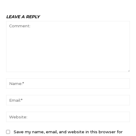
LEAVE A REPLY
Comment:
Na
Ema
Web
Save my name, email, and website in this browser for