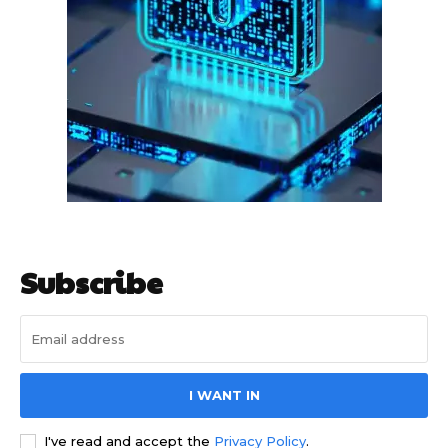
हर खाते के बदले मिलते थे 20 से 25 हजार
Subscribe
साइबर धोखाधड़ी बैंकिंग में
I WANT IN
I've read and accept the
Privacy Policy
.