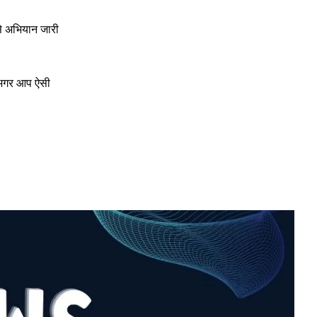
ऐसे अभियान जारी
र अगर आप ऐसी