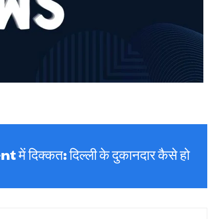
ें दिक्कत: दिल्ली के दुकानदार कैसे हो