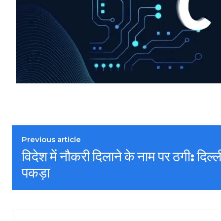
Previous article
विदेश में नौकरी दिलाने के नाम पर ठगी: दिल्ल
पकड़ा