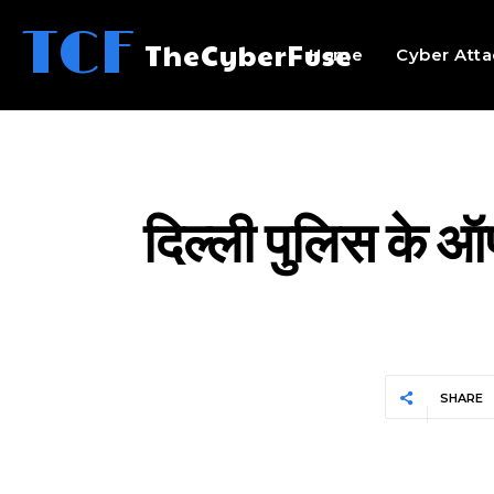
TCF
TheCyberFuse
Home
Cyber Atta
दिल्ली पुलिस के 
SHARE