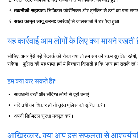
तकनीकी सहायता:
डिजिटल फोरेंसिक्स और ट्रैकिंग से ठगों का पता लग
सख्त कानून लागू करना:
कार्रवाई से जालसाजों में डर पैदा हुआ।
गुरुग्राम।
यह कार्रवाई आम लोगों के लिए क्या मायने रखती 
सोचिए, अगर ऐसे बड़े नेटवर्क को रोका गया तो हम सब की रकम सुरक्षित रहेग
सकेगा। पुलिस की यह पहल हमें ये विश्वास दिलाती है कि अगर हम सतर्क रहें
गुरुग्राम साइबर पुलिस ने बीते छह महीने में 18 बैंक कर्मचारियों को किया गिरफ्तार
इन लोगों ने लालच में आकर बैंक खाते खोलकर साइबर ठगों को उपलब्ध कराए
हम क्या कर सकते हैं?
सावधानी बरतें और संदिग्ध लोगों से दूरी बनाएं।
हर खाते के बदले मिलते थे 20 से 25 हजार
यदि ठगी का शिकार हों तो तुरंत पुलिस को सूचित करें।
अपनी डिजिटल सुरक्षा मजबूत करें।
आखिरकार, क्या आप इस सफलता से आश्चर्यचक