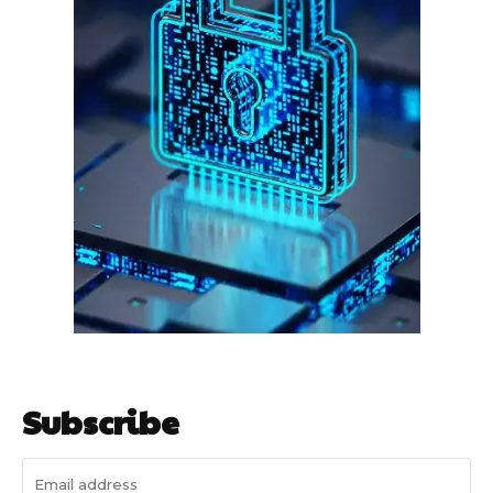
गुरुग्राम साइबर पुलिस ने बीते छह महीने में 18 बैंक कर्मचारियों को किया गिरफ्तार
इन लोगों ने लालच में आकर बैंक खाते खोलकर साइबर ठगों को उपलब्ध कराए
हर खाते के बदले मिलते थे 20 से 25 हजार
Subscribe