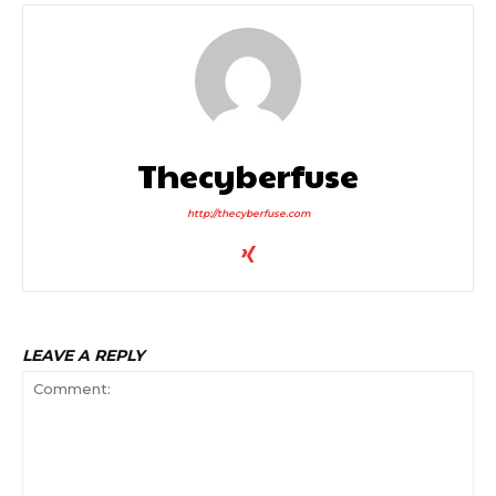
Thecyberfuse
http://thecyberfuse.com
LEAVE A REPLY