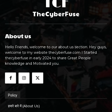
TCF
TheCyberFuse
About us
Hello Friends, welcome to our about us section. Hey guys,
welcome to my website thecyberfuse.com I Started
thecyberfuse in early 2024 to share Great People
knowledge and Motivated you.
Policy
हमारे बारे में (About Us)