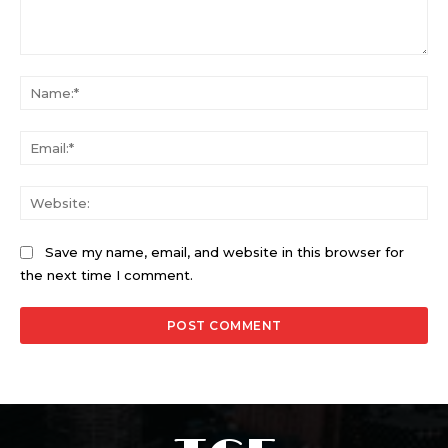
Comment:
Na
Ema
Web
Save my name, email, and website in this browser for
the next time I comment.