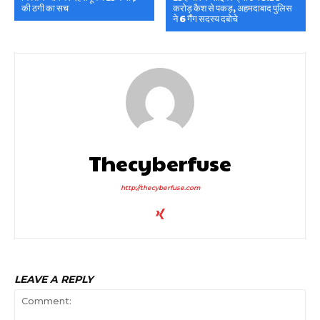
की ठगी का सच
करोड़ कैश से पकड़, अहमदाबाद पुलिस
ने 6 गैंग सदस्य दबोचे
Thecyberfuse
http://thecyberfuse.com
LEAVE A REPLY