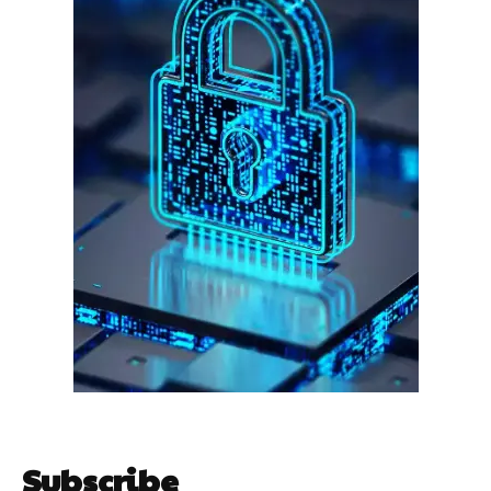
गुरुग्राम।
गुरुग्राम साइबर पुलिस ने बीते छह महीने में 18 बैंक कर्मचारियों को किया गिरफ्तार
इन लोगों ने लालच में आकर बैंक खाते खोलकर साइबर ठगों को उपलब्ध कराए
हर खाते के बदले मिलते थे 20 से 25 हजार
Subscribe