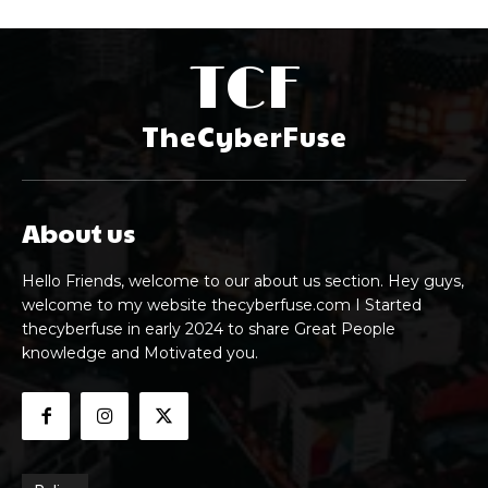
TCF
TheCyberFuse
About us
Hello Friends, welcome to our about us section. Hey guys,
welcome to my website thecyberfuse.com I Started
thecyberfuse in early 2024 to share Great People
knowledge and Motivated you.