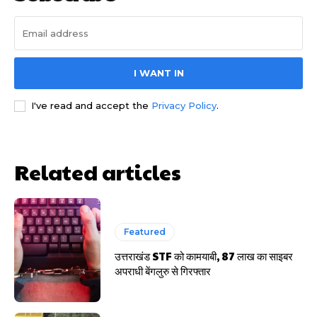
I WANT IN
I've read and accept the
Privacy Policy
.
साइबर धोखाधड़ी बैंकिंग में
Related articles
Featured
HIGHLIGHT
उत्तराखंड STF को कामयाबी, 87 लाख का साइबर
अपराधी बेंगलुरु से गिरफ्तार
हर खाते के बदले मिलते थे 20 से 25 हजार