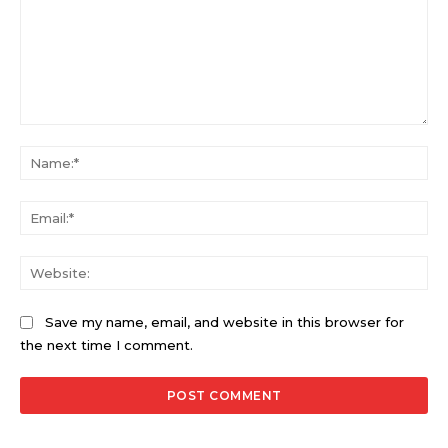
Comment:
Na
Ema
Web
Save my name, email, and website in this browser for
the next time I comment.