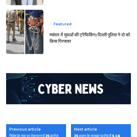
Featured
म्यांमार में युवाओं की ट्रैफिकिंग: दिल्ली पुलिस ने दो को
किया गिरफ्तार
Previous article
Next article
निवेश के नाम पर देहरादून में 25 करोड़
25 हजार के साइबर फ्रॉड में 3.16