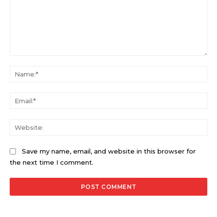
Comment:
Na
Ema
Web
Save my name, email, and website in this browser for
the next time I comment.