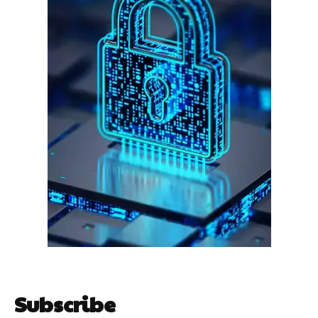
इन लोगों ने लालच में आकर बैंक खाते खोलकर साइबर ठगों को उपलब्ध कराए
हर खाते के बदले मिलते थे 20 से 25 हजार
साइबर धोखाधड़ी बैंकिंग में
Subscribe