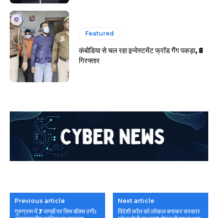
Featured
कंबोडिया से चल रहा इन्वेस्टमेंट फ्रॉड गैंग पकड़ा, 8
गिरफ्तार
Previous article
Next article
गुरुग्राम में 7 जगहों पर सिम बॉक्स ठगी:
विदेशी कॉल को लोकल बनाकर सरकार