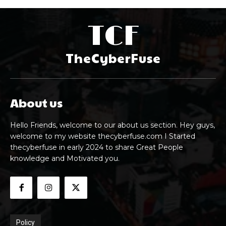
TCF
TheCyberFuse
About us
Hello Friends, welcome to our about us section. Hey guys,
welcome to my website thecyberfuse.com I Started
thecyberfuse in early 2024 to share Great People
knowledge and Motivated you.
Policy