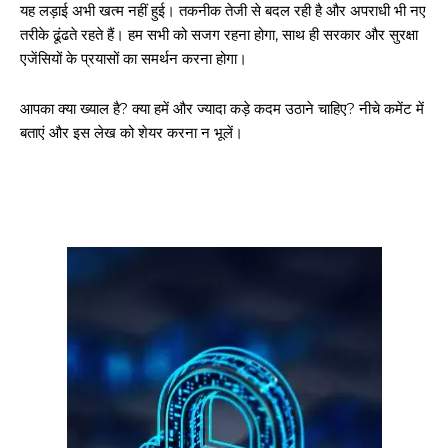
यह लड़ाई अभी खत्म नहीं हुई। तकनीक तेजी से बदल रही है और अपराधी भी नए
तरीके ढूंढते रहते हैं। हम सभी को सजग रहना होगा, साथ ही सरकार और सुरक्षा
एजेंसियों के प्रयासों का समर्थन करना होगा।
आपका क्या ख्याल है? क्या हमें और ज्यादा कड़े कदम उठाने चाहिए? नीचे कमेंट में
बताएं और इस लेख को शेयर करना न भूलें।
गुरुग्राम।
गुरुग्राम साइबर पुलिस ने बीते छह महीने में 18 बैंक कर्मचारियों को किया गिरफ्तार
इन लोगों ने लालच में आकर बैंक खाते खोलकर साइबर ठगों को उपलब्ध कराए