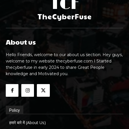
TCF
TheCyberFuse
About us
Hello Friends, welcome to our about us section. Hey guys,
welcome to my website thecyberfuse.com I Started
thecyberfuse in early 2024 to share Great People
knowledge and Motivated you.
Policy
हमारे बारे में (About Us)