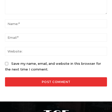
Comment:
Na
Ema
Web
Save my name, email, and website in this browser for
the next time I comment.