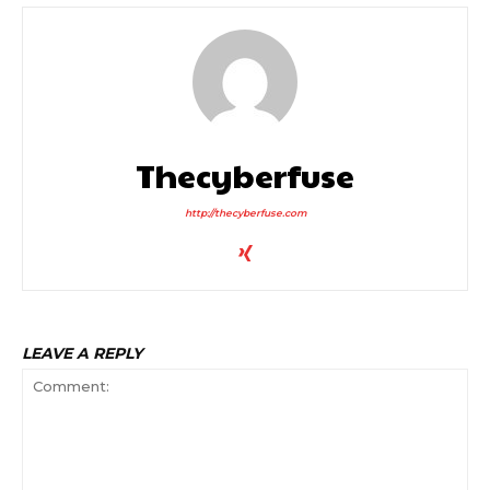
Thecyberfuse
http://thecyberfuse.com
LEAVE A REPLY