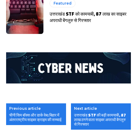
Featured
उत्तराखंड STF को कामयाबी, 87 लाख का साइबर
अपराधी बेंगलुरु से गिरफ्तार
Previous article
Next article
चीनी सिम बॉक्स और डार्क वेब: बिहार में
उत्तराखंड STF की बड़ी कामयाबी, 87
अंतरराष्ट्रीय साइबर क्राइम की सच्चाई
लाख ठगने वाला साइबर अपराधी बेंगलुरु
से गिरफ्तार