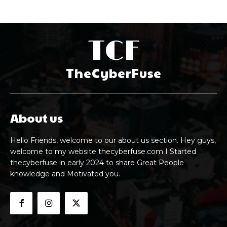
TCF
TheCyberFuse
About us
Hello Friends, welcome to our about us section. Hey guys,
welcome to my website thecyberfuse.com I Started
thecyberfuse in early 2024 to share Great People
knowledge and Motivated you.