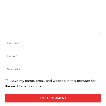
Comment:
Na
Ema
Web
Save my name, email, and website in this browser for
the next time I comment.