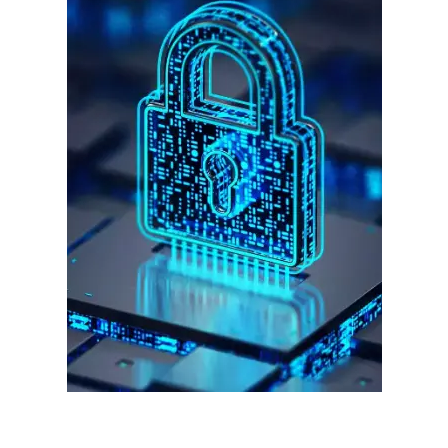
गुरुग्राम।
गुरुग्राम साइबर पुलिस ने बीते छह महीने में 18 बैंक कर्मचारियों को किया गिरफ्तार
इन लोगों ने लालच में आकर बैंक खाते खोलकर साइबर ठगों को उपलब्ध कराए
हर खाते के बदले मिलते थे 20 से 25 हजार