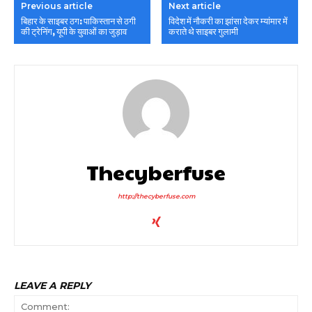
Previous article
Next article
बिहार के साइबर ठग: पाकिस्तान से ठगी
विदेश में नौकरी का झांसा देकर म्यांमार में
की ट्रेनिंग, यूपी के युवाओं का जुड़ाव
कराते थे साइबर गुलामी
Thecyberfuse
http://thecyberfuse.com
LEAVE A REPLY