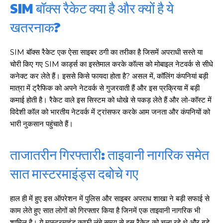
SIM बॉक्स रैकेट क्या है और क्यों है ये
खतरनाक?
SIM बॉक्स रैकेट एक ऐसा साइबर ठगी का तरीका है जिसमें अपराधी सस्ते या
चोरी किए गए SIM कार्ड्स का इस्तेमाल करके कॉल्स को मोबाइल नेटवर्क से सीधे
कनेक्ट कर लेते हैं। इससे किसे फायदा होता है? असल में, कॉलिंग कंपनियां बड़ी
मात्रा में ट्रैफिक को अपने नेटवर्क से गुजरवाती हैं और इस प्रक्रिया में बड़ी
कमाई होती है। रैकेट वाले इस सिस्टम को धोखे से पकड़ लेते हैं और लो-कॉस्ट में
विदेशी कॉल को भारतीय नेटवर्क में ट्रांसफर करके आम जनता और कंपनियों को
भारी नुकसान पहुंचाते हैं।
ताजातरीन गिरफ्तारी: ताइवानी नागरिक समेत
सात मास्टरमाइंड्स दबोचे गए
हाल ही में हुए इस ऑपरेशन में पुलिस और साइबर अपराध शाखा ने बड़ी सफाई से
काम लेते हुए सात लोगों को गिरफ्तार किया है जिनमें एक ताइवानी नागरिक भी
शामिल है। ये मास्टरमाइंड काफी लंबे समय से इस रैकेट को चला रहे थे और बड़े