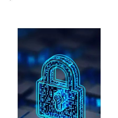
गुरुग्राम।