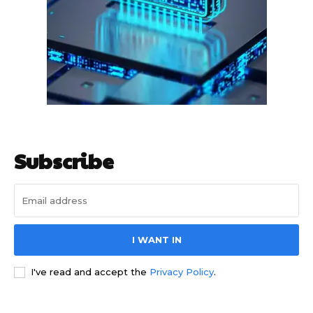
गुरुग्राम साइबर पुलिस ने बीते छह महीने में 18 बैंक कर्मचारियों को किया गिरफ्तार
इन लोगों ने लालच में आकर बैंक खाते खोलकर साइबर ठगों को उपलब्ध कराए
Subscribe
हर खाते के बदले मिलते थे 20 से 25 हजार
I WANT IN
I've read and accept the
Privacy Policy
.