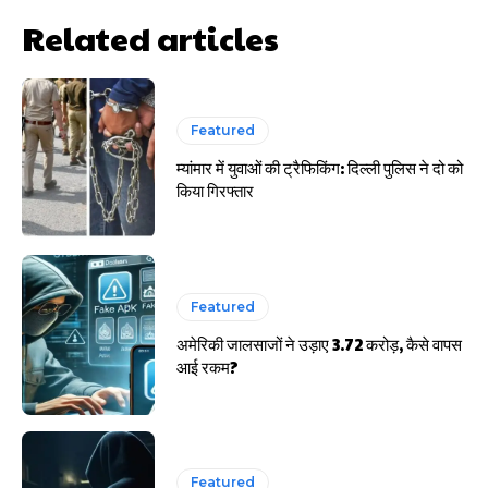
Related articles
साइबर धोखाधड़ी बैंकिंग में
Featured
म्यांमार में युवाओं की ट्रैफिकिंग: दिल्ली पुलिस ने दो को
किया गिरफ्तार
HIGHLIGHT
Featured
हर खाते के बदले मिलते थे 20 से 25 हजार
अमेरिकी जालसाजों ने उड़ाए 3.72 करोड़, कैसे वापस
आई रकम?
Featured