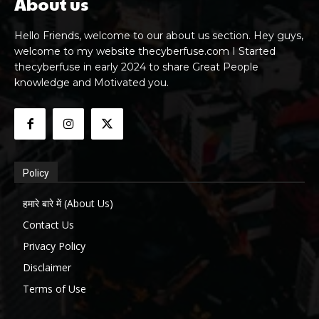
About us
Hello Friends, welcome to our about us section. Hey guys,
welcome to my website thecyberfuse.com I Started
thecyberfuse in early 2024 to share Great People
knowledge and Motivated you.
Policy
हमारे बारे में (About Us)
Contact Us
Privacy Policy
Disclaimer
Terms of Use