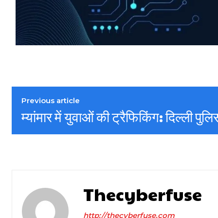
Previous article
म्यांमार में युवाओं की ट्रैफिकिंग: दिल्ली पुल
Thecyberfuse
http://thecyberfuse.com