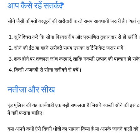
आप कैसे रहें सतर्क?
गुरुग्राम।
सोने जैसी कीमती वस्तुओं की खरीदारी करते समय सावधानी जरूरी है। यहां 
सुनिश्चित करें कि सोना विश्वसनीय और प्रमाणित दुकानदार से ही खरीदें
सोने की ईंट या गहने खरीदते समय उसका सर्टिफिकेट जरूर मांगें।
गुरुग्राम साइबर पुलिस ने बीते छह महीने में 18 बैंक कर्मचारियों को किया गिरफ्तार
शक होने पर तत्काल जांच करवाएं, ताकि नकली उत्पाद की पहचान हो सक
इन लोगों ने लालच में आकर बैंक खाते खोलकर साइबर ठगों को उपलब्ध कराए
किसी अजनबी से सोना खरीदने से बचें।
नतीजा और सीख
हर खाते के बदले मिलते थे 20 से 25 हजार
नूंह पुलिस की यह कार्यवाही एक बड़ी सफलता है जिसने नकली सोने की इस ठ
में नहीं फंसना चाहिए।
क्या आपने कभी ऐसे किसी धोखे का सामना किया है या आपके जानने वालों को ध