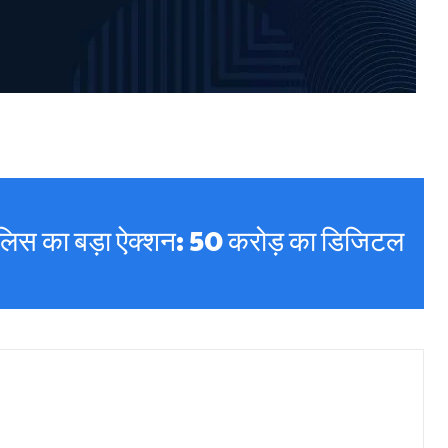
ली पुलिस का बड़ा ऐक्शन: 50 करोड़ का डिजिटल