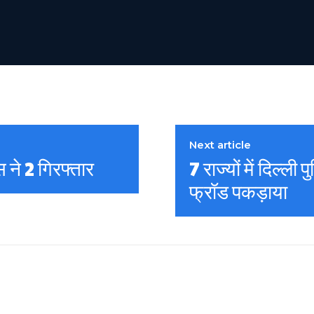
Next article
िस ने 2 गिरफ्तार
7 राज्यों में दिल्
फ्रॉड पकड़ाया