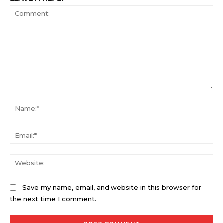
Comment:
Na
Ema
Web
Save my name, email, and website in this browser for
the next time I comment.