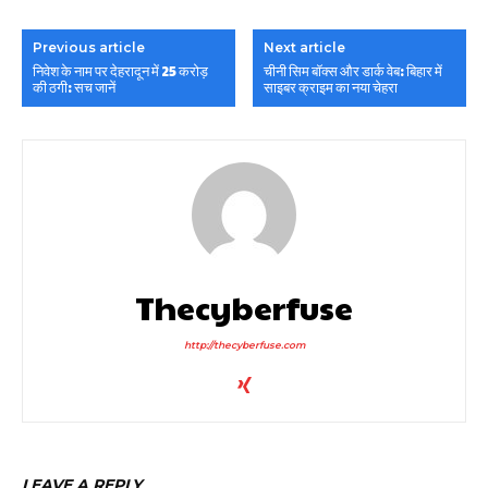
Previous article
Next article
निवेश के नाम पर देहरादून में 25 करोड़
चीनी सिम बॉक्स और डार्क वेब: बिहार में
की ठगी: सच जानें
साइबर क्राइम का नया चेहरा
Thecyberfuse
http://thecyberfuse.com
LEAVE A REPLY