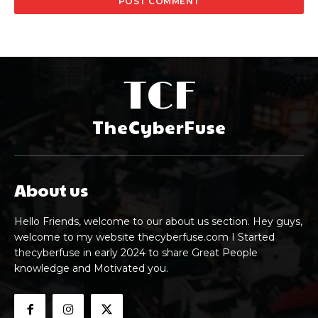
TCF
TheCyberFuse
About us
Hello Friends, welcome to our about us section. Hey guys,
welcome to my website thecyberfuse.com I Started
thecyberfuse in early 2024 to share Great People
knowledge and Motivated you.