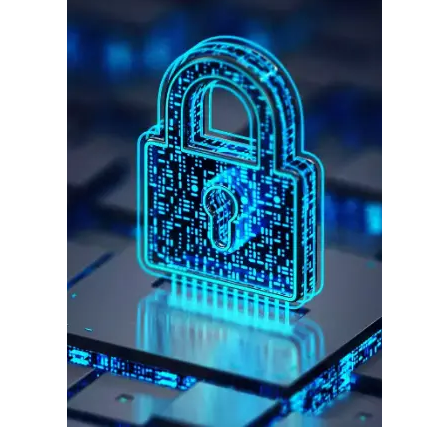
गुरुग्राम।
गुरुग्राम साइबर पुलिस ने बीते छह महीने में 18 बैंक कर्मचारियों को किया गिरफ्तार
इन लोगों ने लालच में आकर बैंक खाते खोलकर साइबर ठगों को उपलब्ध कराए
हर खाते के बदले मिलते थे 20 से 25 हजार