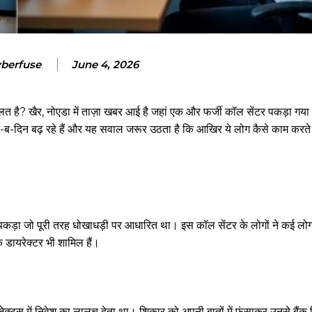
berfuse
June 4, 2026
 है? खैर, नोएडा में ताज़ा खबर आई है जहां एक और फर्जी कॉल सेंटर पकड़ा गया ह
-ब-दिन बढ़ रहे हैं और यह सवाल जरूर उठता है कि आखिर ये लोग कैसे काम करते 
 पकड़ा जो पूरी तरह धोखाधड़ी पर आधारित था। इस कॉल सेंटर के लोगों ने कई लोगो
 डायरेक्टर भी शामिल हैं।
ेक्ट्स में निवेश का लालच देता था। शिकार को अपनी बातों में फंसाकर उनसे बैंक