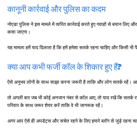
गुरुग्राम।
कानूनी कार्रवाई और पुलिस का कदम
नोएडा पुलिस ने इस मामले में त्वरित कार्रवाई करते हुए गवाहों से बयान लि
कसा जाएगा।
गुरुग्राम साइबर पुलिस ने बीते छह महीने में 18 बैंक कर्मचारियों को किया गिरफ्तार
इन लोगों ने लालच में आकर बैंक खाते खोलकर साइबर ठगों को उपलब्ध कराए
यह मामला हमें याद दिलाता है कि हमें हमेशा सतर्क रहना चाहिए और किसी भी प
क्या आप कभी फर्जी कॉल के शिकार हुए हैं?
हर खाते के बदले मिलते थे 20 से 25 हजार
ऐसे अनुभव लोगों के साथ साझा करना जरूरी है ताकि और लोग सतर्क रहें। आपके
तो अगली बार जब भी कोई अनजान नंबर से कॉल आए, तो याद रखें कि सतर्क रहन
परिवार के साथ जरूर शेयर करें ताकि वे भी जागरूक रहें।
अगर आप ऐसे ही अपडेट्स और सचेत रहने के लिए हमारे ब्लॉग से जुड़े रहना चाहत
साइबर धोखाधड़ी बैंकिंग में