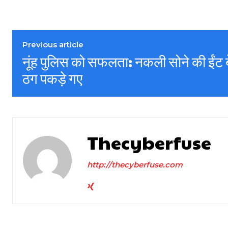
Previous article
नूंह पुलिस को सफलता: नकली सोने की ईंट ब
ठग पकड़े गए
Thecyberfuse
http://thecyberfuse.com