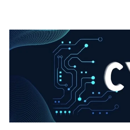
HIGHLIGHT
हर खाते के बदले मिलते थे 20 से 25 हजार