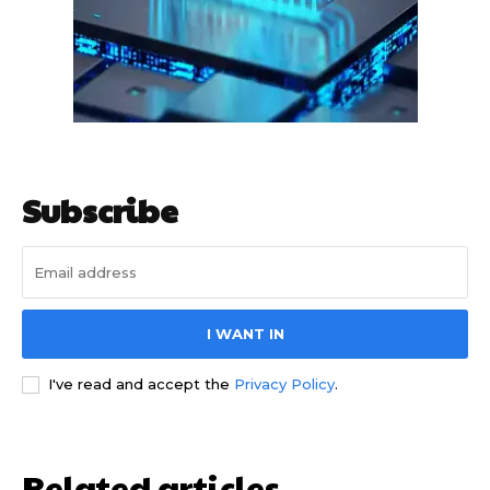
गुरुग्राम साइबर पुलिस ने बीते छह महीने में 18 बैंक कर्मचारियों को किया गिरफ्तार
इन लोगों ने लालच में आकर बैंक खाते खोलकर साइबर ठगों को उपलब्ध कराए
Subscribe
हर खाते के बदले मिलते थे 20 से 25 हजार
I WANT IN
I've read and accept the
Privacy Policy
.
Related articles