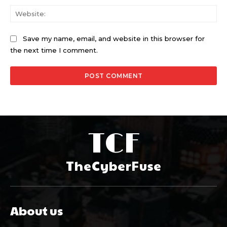
Web
Save my name, email, and website in this browser for
the next time I comment.
TCF
TheCyberFuse
About us