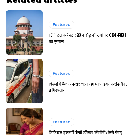
साइबर धोखाधड़ी बैंकिंग में
Featured
डिजिटल अरेस्ट : 23 करोड़ की ठगी पर CBI-RBI
का एक्शन
HIGHLIGHT
Featured
हर खाते के बदले मिलते थे 20 से 25 हजार
दिल्ली में बैंक अफसर चला रहा था साइबर फ्रॉड गैंग,
3 गिरफ्तार
Featured
डिजिटल इश्क में फंसी डॉक्टर की बीवी: कैसे गंवाए