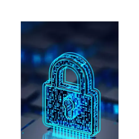
गुरुग्राम।