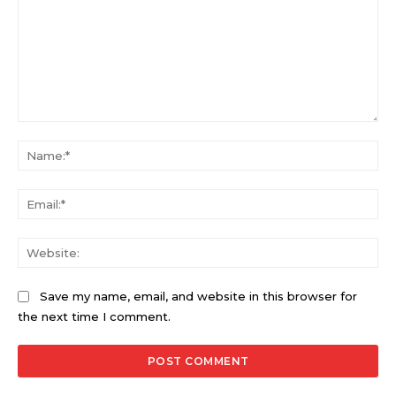
Comment:
Na
Ema
Web
Save my name, email, and website in this browser for
the next time I comment.