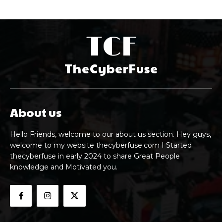
TCF
TheCyberFuse
About us
Hello Friends, welcome to our about us section. Hey guys,
welcome to my website thecyberfuse.com I Started
thecyberfuse in early 2024 to share Great People
knowledge and Motivated you.