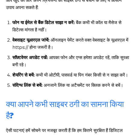
आप खुद को और अपने प्रियजनों को साइबर ठगी से बचाने के लिए ये आसान
उपाय अपना सकते हैं:
फोन या ईमेल से बैंक डिटेल साझा न करें:
बैंक कभी भी कॉल या मैसेज से
डिटेल्स मांगता है नहीं।
वेबसाइट यूआरएल जांचें:
ऑनलाइन पेमेंट करते वक्त वेबसाइट के यूआरएल में
https:// होना जरूरी है।
सॉफ़्टवेयर अपडेट रखें:
आपका फोन और एप्स हमेशा अपडेट रहें, ताकि सुरक्षा
बनी रहे।
शेयरिंग से बचें:
कभी भी ओटीपी, पासवर्ड या पिन नंबर किसी से न साझा करें।
संदिग्ध लिंक से बचें:
अनजाने लिंक या अटैचमेंट पर क्लिक करने से बचें।
क्या आपने कभी साइबर ठगी का सामना किया
है?
ऐसी घटनाएं हमें सोचने पर मजबूर करती हैं कि हम कितने सुरक्षित हैं डिजिटल