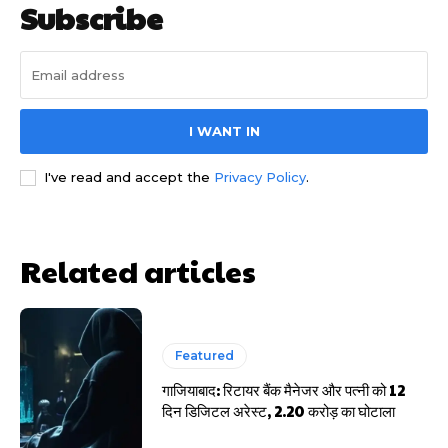
Subscribe
I WANT IN
साइबर धोखाधड़ी बैंकिंग में
I've read and accept the
Privacy Policy
.
Related articles
HIGHLIGHT
Featured
गाजियाबाद: रिटायर बैंक मैनेजर और पत्नी को 12
हर खाते के बदले मिलते थे 20 से 25 हजार
दिन डिजिटल अरेस्ट, 2.20 करोड़ का घोटाला