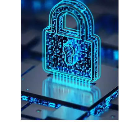
गुरुग्राम।
गुरुग्राम साइबर पुलिस ने बीते छह महीने में 18 बैंक कर्मचारियों को किया गिरफ्तार
इन लोगों ने लालच में आकर बैंक खाते खोलकर साइबर ठगों को उपलब्ध कराए
हर खाते के बदले मिलते थे 20 से 25 हजार