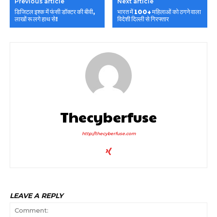
Previous article
Next article
डिजिटल इश्क में फंसी डॉक्टर की बीवी,
भारत में 100+ महिलाओं को ठगने वाला
लाखों रू लगे हाथ से!
विदेशी दिल्ली से गिरफ्तार
Thecyberfuse
http://thecyberfuse.com
LEAVE A REPLY