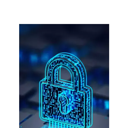
गुरुग्राम साइबर पुलिस ने बीते छह महीने में 18 बैंक कर्मचारियों को किया गिरफ्तार
इन लोगों ने लालच में आकर बैंक खाते खोलकर साइबर ठगों को उपलब्ध कराए
हर खाते के बदले मिलते थे 20 से 25 हजार