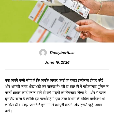
Thecyberfuse
June 16, 2026
क्या आपने कभी सोचा है कि आपके आधार कार्ड का गलत इस्तेमाल होकर कोई
और आपकी जगह धोखाधड़ी कर सकता है? जी हां, हाल ही में गाजियाबाद पुलिस ने
फर्जी आधार कार्ड बनाने वाले दो सगे भाइयों को गिरफ्तार किया है। और ये खबर
इसलिए खास है क्योंकि इस फर्जीवाड़े में एक डाक विभाग की महिला कर्मचारी भी
शामिल थी। आइए जानते हैं इस मामले की पूरी कहानी और इससे जुड़ी अहम
बातें।