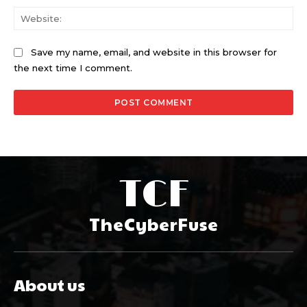
Web
Save my name, email, and website in this browser for
the next time I comment.
TCF
TheCyberFuse
About us