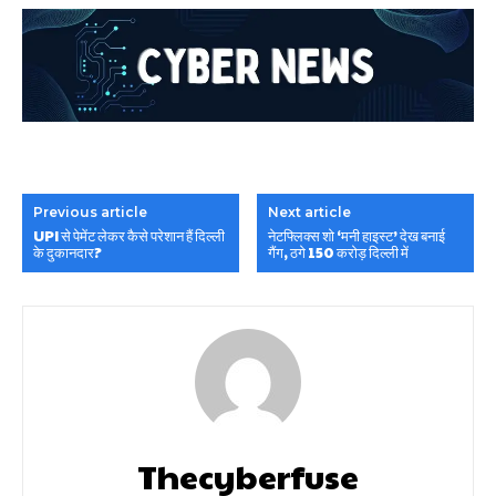
Previous article
Next article
UPI से पेमेंट लेकर कैसे परेशान हैं दिल्ली
नेटफ्लिक्स शो ‘मनी हाइस्ट’ देख बनाई
के दुकानदार?
गैंग, ठगे 150 करोड़ दिल्ली में
Thecyberfuse