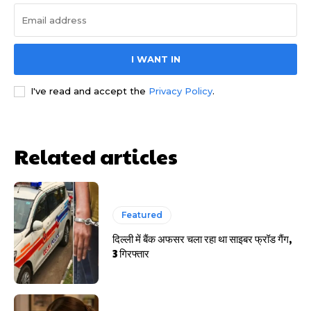
I WANT IN
I've read and accept the
Privacy Policy
.
साइबर धोखाधड़ी बैंकिंग में
Related articles
Featured
HIGHLIGHT
दिल्ली में बैंक अफसर चला रहा था साइबर फ्रॉड गैंग,
3 गिरफ्तार
हर खाते के बदले मिलते थे 20 से 25 हजार