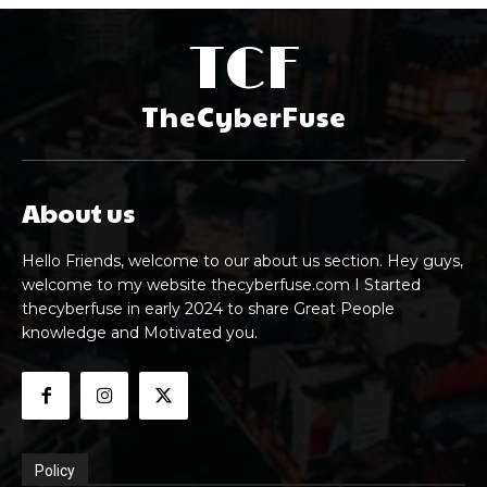
TCF
TheCyberFuse
About us
Hello Friends, welcome to our about us section. Hey guys,
welcome to my website thecyberfuse.com I Started
thecyberfuse in early 2024 to share Great People
knowledge and Motivated you.
Policy