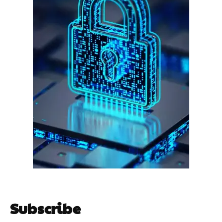
गुरुग्राम।
गुरुग्राम साइबर पुलिस ने बीते छह महीने में 18 बैंक कर्मचारियों को किया गिरफ्तार
इन लोगों ने लालच में आकर बैंक खाते खोलकर साइबर ठगों को उपलब्ध कराए
हर खाते के बदले मिलते थे 20 से 25 हजार
Subscribe