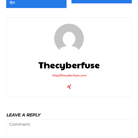
खेल
Thecyberfuse
http://thecyberfuse.com
LEAVE A REPLY