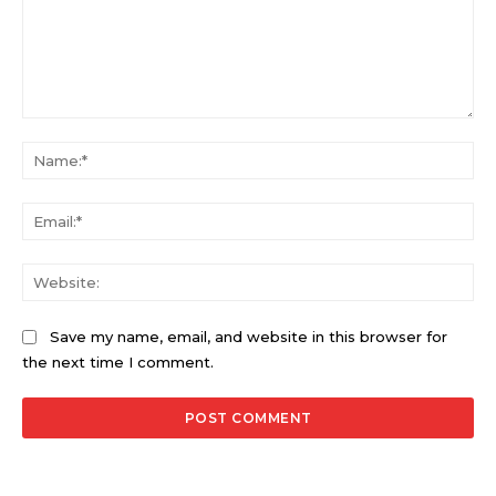
Comment:
Na
Ema
Web
Save my name, email, and website in this browser for
the next time I comment.