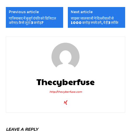
Previous article
Next article
गाजियाबाद में बुजुर्ग दंपति को डिजिटल
साइबर जालसाजों ने दिल्लीवालों से
अरेस्ट: कैसे लूटा 3 करोड़?
1000 करोड़ रुपये ठगे, ये हैं 3 तरीके
Thecyberfuse
http://thecyberfuse.com
LEAVE A REPLY