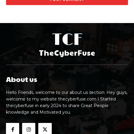
TCF
TheCyberFuse
About us
Hello Friends, welcome to our about us section. Hey guys,
welcome to my website thecyberfuse.com I Started
thecyberfuse in early 2024 to share Great People
knowledge and Motivated you.