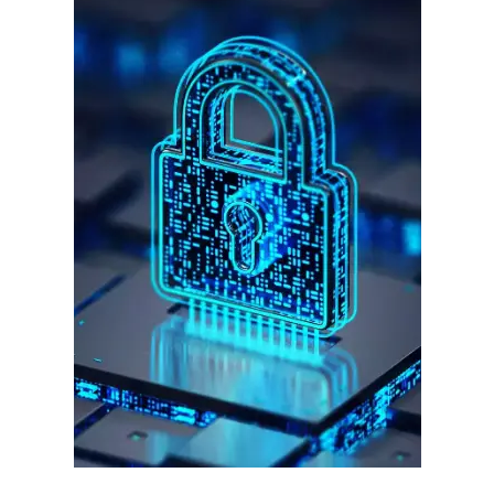
गुरुग्राम साइबर पुलिस ने बीते छह महीने में 18 बैंक कर्मचारियों को किया गिरफ्तार
इन लोगों ने लालच में आकर बैंक खाते खोलकर साइबर ठगों को उपलब्ध कराए
हर खाते के बदले मिलते थे 20 से 25 हजार
साइबर धोखाधड़ी बैंकिंग में