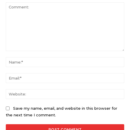
Comment:
Na
Ema
Web
Save my name, email, and website in this browser for
the next time I comment.