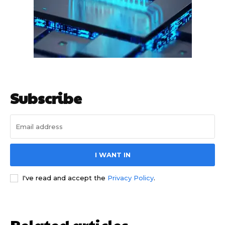
Subscribe
साइबर धोखाधड़ी बैंकिंग में
I WANT IN
I've read and accept the
Privacy Policy
.
HIGHLIGHT
Related articles