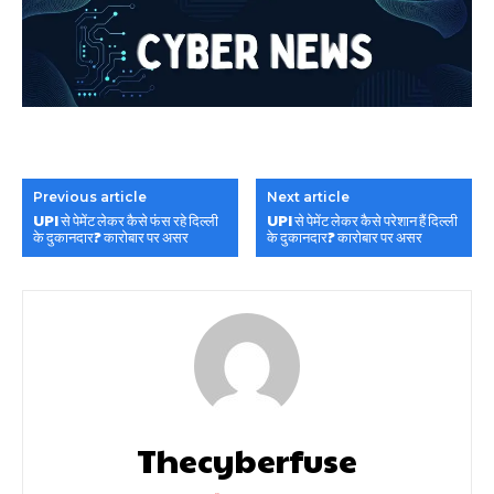
Previous article
Next article
UPI से पेमेंट लेकर कैसे फंस रहे दिल्ली
UPI से पेमेंट लेकर कैसे परेशान हैं दिल्ली
के दुकानदार? कारोबार पर असर
के दुकानदार? कारोबार पर असर
Thecyberfuse