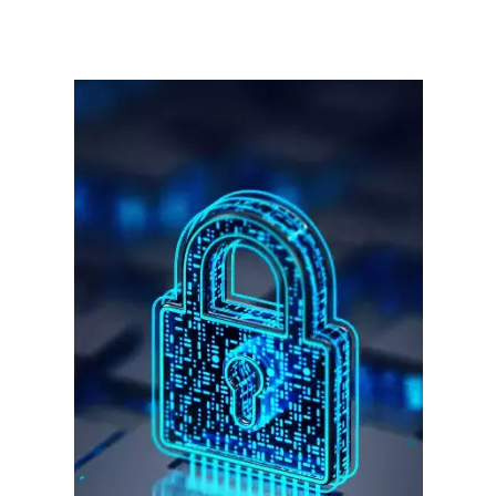
गुरुग्राम।
गुरुग्राम साइबर पुलिस ने बीते छह महीने में 18 बैंक कर्मचारियों को किया गिरफ्तार
इन लोगों ने लालच में आकर बैंक खाते खोलकर साइबर ठगों को उपलब्ध कराए
हर खाते के बदले मिलते थे 20 से 25 हजार