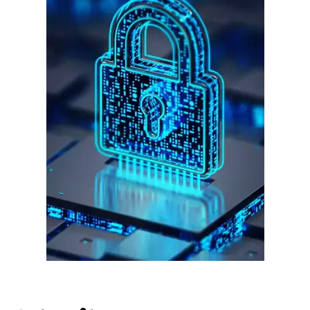
गुरुग्राम।
गुरुग्राम साइबर पुलिस ने बीते छह महीने में 18 बैंक कर्मचारियों को किया गिरफ्तार
इन लोगों ने लालच में आकर बैंक खाते खोलकर साइबर ठगों को उपलब्ध कराए
हर खाते के बदले मिलते थे 20 से 25 हजार