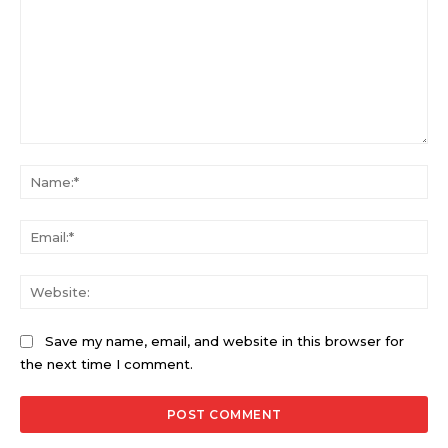
Comment:
Na
Ema
Web
Save my name, email, and website in this browser for
the next time I comment.