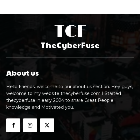
TCF
TheCyberFuse
About us
Hello Friends, welcome to our about us section. Hey guys,
welcome to my website thecyberfuse.com I Started
thecyberfuse in early 2024 to share Great People
knowledge and Motivated you.