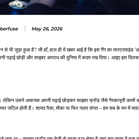
berfuse
May 26, 2026
 से भी जुड़ा हुआ है? जी हाँ, हाल ही में खबर आई है कि इस गैंग का मास्टरमाइंड 
 अपनी पढ़ाई छोड़ी और साइबर अपराध की दुनिया में कदम रख दिया। आइए इस दिलच
लेकिन उसने अचानक अपनी पढ़ाई छोड़कर साइबर फ्रॉड जैसे गैरकानूनी कामों 
्सर जटिल होती हैं। शायद पैसा, मौका या फिर गलत संगत – हम सब के मन में सवा
ने लगा था। साइबर फ्रॉड एक तेजी से बढ़ता हुआ क्षेत्र है जहां कम समय में बड़ा