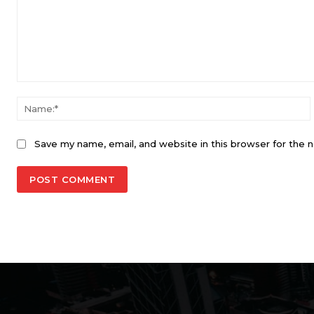
Comment:
Save my name, email, and website in this browser for the 