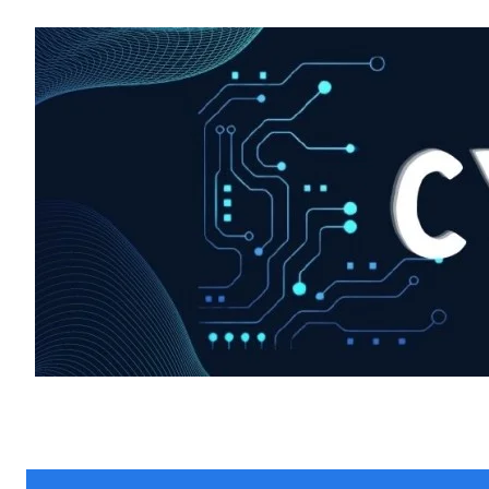
HIGHLIGHT
हर खाते के बदले मिलते थे 20 से 25 हजार