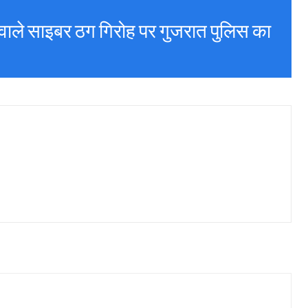
वाले साइबर ठग गिरोह पर गुजरात पुलिस का