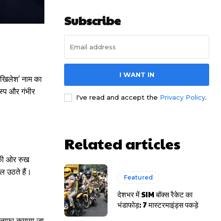
Subscribe
I WANT IN
‘अखिलेश’ नाम का
स्प और गंभीर
I've read and accept the
Privacy Policy
.
Related articles
की ओर रुख
ल उठते हैं।
Featured
देशभर में SIM बॉक्स रैकेट का
भंडाफोड़: 7 मास्टरमाइंड्स पकड़े
 मुनाफा कमाया जा