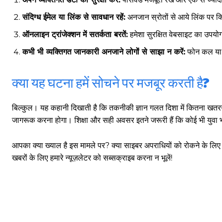
संदिग्ध ईमेल या लिंक से सावधान रहें:
अनजान स्रोतों से आये लिंक पर क्
ऑनलाइन ट्रांजेक्शन में सतर्कता बरतें:
हमेशा सुरक्षित वेबसाइट का उपयोग
गुरुग्राम साइबर पुलिस ने बीते छह महीने में 18 बैंक कर्मचारियों को किया गिरफ्तार
कभी भी व्यक्तिगत जानकारी अनजाने लोगों से साझा न करें:
फोन कल या 
इन लोगों ने लालच में आकर बैंक खाते खोलकर साइबर ठगों को उपलब्ध कराए
क्या यह घटना हमें सोचने पर मजबूर करती है?
हर खाते के बदले मिलते थे 20 से 25 हजार
बिल्कुल। यह कहानी दिखाती है कि तकनीकी ज्ञान गलत दिशा में कितना खतरनाक
जागरूक करना होगा। शिक्षा और सही अवसर इतने जरूरी हैं कि कोई भी युवा भ
आपका क्या ख्याल है इस मामले पर? क्या साइबर अपराधियों को रोकने के लिए 
खबरों के लिए हमारे न्यूज़लेटर को सब्सक्राइब करना न भूलें!
साइबर धोखाधड़ी बैंकिंग में