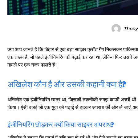
Thecy
क्या आप जानते हैं कि बिहार से एक बड़ा साइबर फ्रॉड गैंग निकलकर पाकिस्तान
एक शख्स है, जो पहले इंजीनियरिंग की पढ़ाई कर रहा था, लेकिन फिर उसने
मामले पर एक नजर डालते हैं।
अखिलेश कौन है और उसकी कहानी क्या है?
अखिलेश एक इंजीनियरिंग छात्र था, जिसकी तकनीकी समझ काफी अच्छी थी। 
किया। ऐसी वजहें जो एक युवा को पढ़ाई से हटकर अपराध की ओर ले जाएं, अक
इंजीनियरिंग छोड़कर क्यों किया साइबर अपराध?
अखिलेश ने बताया कि पढ़ाई में रुचि कम हो गई थी और पैसे कमाने का दबाव बढ़