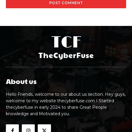
TCF
TheCyberFuse
About us
Hello Friends, welcome to our about us section. Hey guys,
welcome to my website thecyberfuse.com I Started
thecyberfuse in early 2024 to share Great People
knowledge and Motivated you.