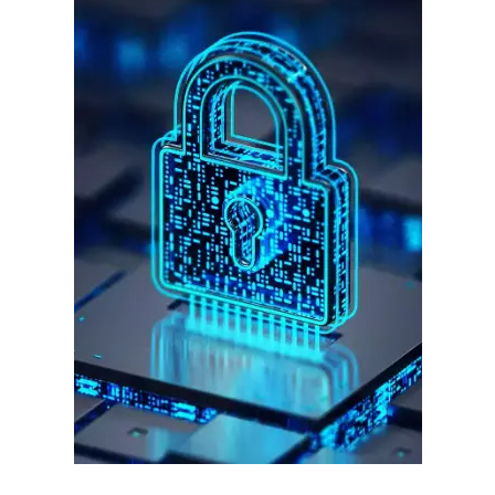
गुरुग्राम।
गुरुग्राम साइबर पुलिस ने बीते छह महीने में 18 बैंक कर्मचारियों को किया गिरफ्तार
इन लोगों ने लालच में आकर बैंक खाते खोलकर साइबर ठगों को उपलब्ध कराए
हर खाते के बदले मिलते थे 20 से 25 हजार