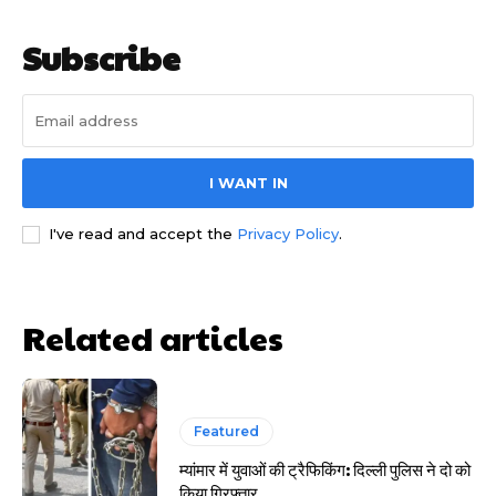
Subscribe
I WANT IN
साइबर धोखाधड़ी बैंकिंग में
I've read and accept the
Privacy Policy
.
Related articles
HIGHLIGHT
Featured
म्यांमार में युवाओं की ट्रैफिकिंग: दिल्ली पुलिस ने दो को
हर खाते के बदले मिलते थे 20 से 25 हजार
किया गिरफ्तार