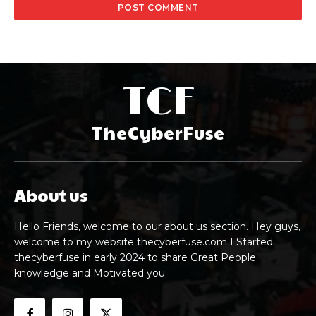
TCF
TheCyberFuse
About us
Hello Friends, welcome to our about us section. Hey guys,
welcome to my website thecyberfuse.com I Started
thecyberfuse in early 2024 to share Great People
knowledge and Motivated you.