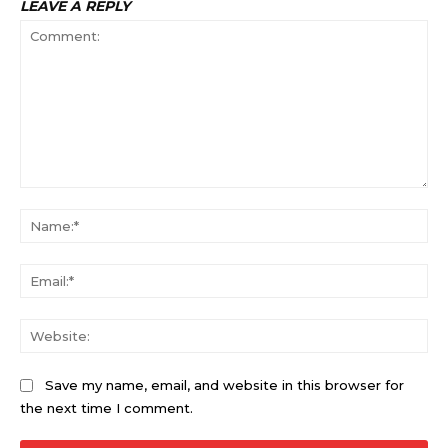
LEAVE A REPLY
Comment:
Na
Ema
Web
Save my name, email, and website in this browser for
the next time I comment.