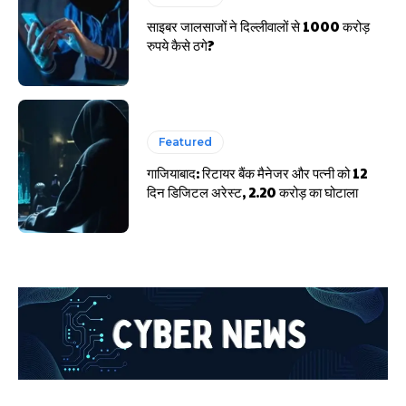
साइबर जालसाजों ने दिल्लीवालों से 1000 करोड़
रुपये कैसे ठगे?
Featured
गाजियाबाद: रिटायर बैंक मैनेजर और पत्नी को 12
दिन डिजिटल अरेस्ट, 2.20 करोड़ का घोटाला