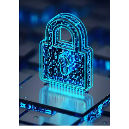
गुरुग्राम।
गुरुग्राम साइबर पुलिस ने बीते छह महीने में 18 बैंक कर्मचारियों को किया गिरफ्तार
इन लोगों ने लालच में आकर बैंक खाते खोलकर साइबर ठगों को उपलब्ध कराए
हर खाते के बदले मिलते थे 20 से 25 हजार