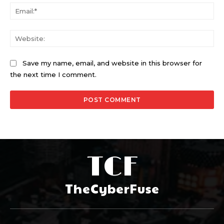
Ema
Web
Save my name, email, and website in this browser for
the next time I comment.
TCF
TheCyberFuse