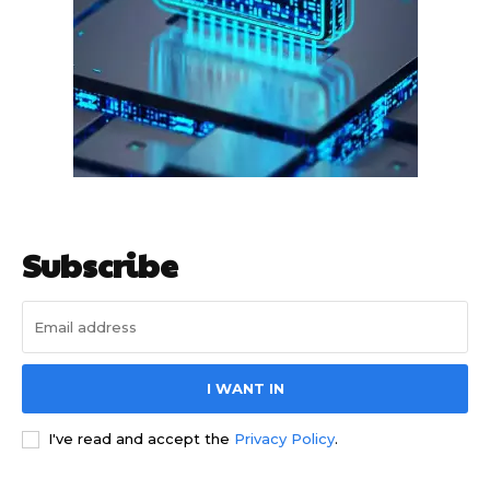
हर खाते के बदले मिलते थे 20 से 25 हजार
Subscribe
साइबर धोखाधड़ी बैंकिंग में
I WANT IN
I've read and accept the
Privacy Policy
.