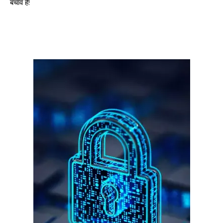
बचाव है!
गुरुग्राम।
गुरुग्राम साइबर पुलिस ने बीते छह महीने में 18 बैंक कर्मचारियों को किया गिरफ्तार
इन लोगों ने लालच में आकर बैंक खाते खोलकर साइबर ठगों को उपलब्ध कराए