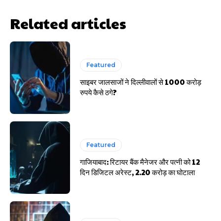
HIGHLIGHT
Related articles
हर खाते के बदले मिलते थे 20 से 25 हजार
Featured
साइबर जालसाजों ने दिल्लीवालों से 1000 करोड़
रुपये कैसे ठगे?
Featured
गाजियाबाद: रिटायर बैंक मैनेजर और पत्नी को 12
दिन डिजिटल अरेस्ट, 2.20 करोड़ का घोटाला