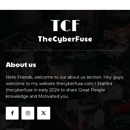
TCF
TheCyberFuse
About us
Hello Friends, welcome to our about us section. Hey guys,
welcome to my website thecyberfuse.com I Started
thecyberfuse in early 2024 to share Great People
knowledge and Motivated you.