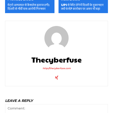
मेट्रो अस्पताल से कैशलेस इलाज ठगी:
UPI से पेमेंट लेने में दिल्ली के दुकानदार
दिल्ली से नौवीं पास आरोपी गिरफ्तार
क्यों फंसे? कारोबार पर असर भी बड़ा
Thecyberfuse
http://thecyberfuse.com
LEAVE A REPLY