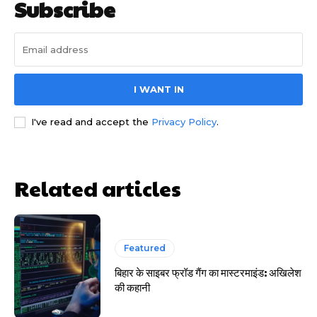
Subscribe
HIGHLIGHT
I WANT IN
I've read and accept the
Privacy Policy
.
हर खाते के बदले मिलते थे 20 से 25 हजार
Related articles
Featured
बिहार के साइबर फ्रॉड गैंग का मास्टरमाइंड: अखिलेश
की कहानी