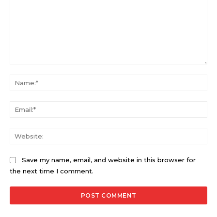
Comment:
Na
Ema
Web
Save my name, email, and website in this browser for
the next time I comment.