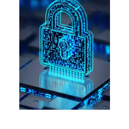
इन लोगों ने लालच में आकर बैंक खाते खोलकर साइबर ठगों को उपलब्ध कराए
हर खाते के बदले मिलते थे 20 से 25 हजार
साइबर धोखाधड़ी बैंकिंग में