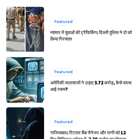
हर खाते के बदले मिलते थे 20 से 25 हजार
Featured
म्यांमार में युवाओं की ट्रैफिकिंग: दिल्ली पुलिस ने दो को
किया गिरफ्तार
Featured
अमेरिकी जालसाजों ने उड़ाए 3.72 करोड़, कैसे वापस
आई रकम?
Featured
गाजियाबाद: रिटायर बैंक मैनेजर और पत्नी को 12
दिन डिजिटल अरेस्ट में, 2.20 करोड़ का घोटाला