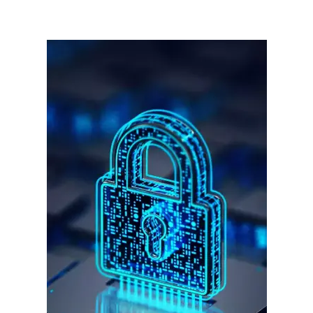
गुरुग्राम।
गुरुग्राम साइबर पुलिस ने बीते छह महीने में 18 बैंक कर्मचारियों को किया गिरफ्तार
इन लोगों ने लालच में आकर बैंक खाते खोलकर साइबर ठगों को उपलब्ध कराए
हर खाते के बदले मिलते थे 20 से 25 हजार