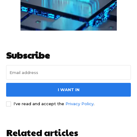
Subscribe
साइबर धोखाधड़ी बैंकिंग में
I WANT IN
I've read and accept the
Privacy Policy
.
Related articles
HIGHLIGHT