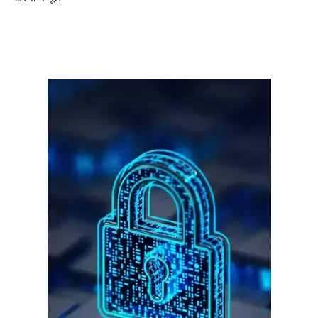
गुरुग्राम।