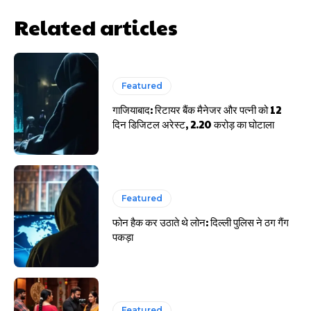
Related articles
साइबर धोखाधड़ी बैंकिंग में
Featured
गाजियाबाद: रिटायर बैंक मैनेजर और पत्नी को 12
दिन डिजिटल अरेस्ट, 2.20 करोड़ का घोटाला
HIGHLIGHT
हर खाते के बदले मिलते थे 20 से 25 हजार
Featured
फोन हैक कर उठाते थे लोन: दिल्ली पुलिस ने ठग गैंग
पकड़ा
Featured