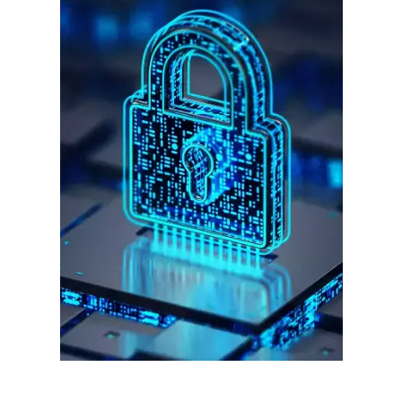
गुरुग्राम।
गुरुग्राम साइबर पुलिस ने बीते छह महीने में 18 बैंक कर्मचारियों को किया गिरफ्तार
इन लोगों ने लालच में आकर बैंक खाते खोलकर साइबर ठगों को उपलब्ध कराए
हर खाते के बदले मिलते थे 20 से 25 हजार