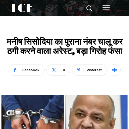
TCF
मनीष सिसोदिया का पुराना नंबर चालू कर
ठगी करने वाला अरेस्ट, बड़ा गिरोह फंसा
Facebook
X
Pinterest