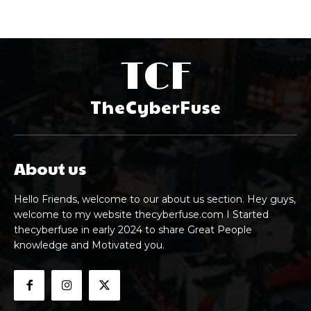
TCF
TheCyberFuse
About us
Hello Friends, welcome to our about us section. Hey guys,
welcome to my website thecyberfuse.com I Started
thecyberfuse in early 2024 to share Great People
knowledge and Motivated you.