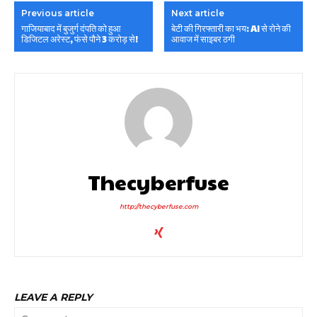
Previous article
Next article
गाजियाबाद में बुजुर्ग दंपति को हुआ
बेटी की गिरफ्तारी का भय: AI से रोने की
डिजिटल अरेस्ट, फंसे पौने 3 करोड़ से!
आवाज में साइबर ठगी
Thecyberfuse
http://thecyberfuse.com
LEAVE A REPLY