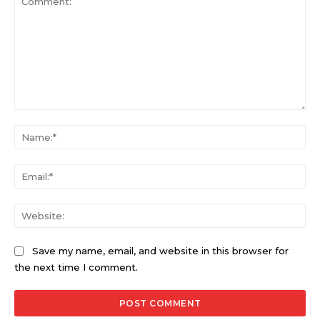
Comment:
Na
Ema
Web
Save my name, email, and website in this browser for
the next time I comment.