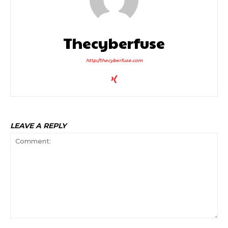
Thecyberfuse
http://thecyberfuse.com
LEAVE A REPLY
Comment: