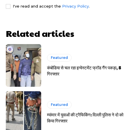
I've read and accept the
Privacy Policy
.
HIGHLIGHT
हर खाते के बदले मिलते थे 20 से 25 हजार
Related articles
Featured
कंबोडिया से चल रहा इन्वेस्टमेंट फ्रॉड गैंग पकड़ा, 8
गिरफ्तार
Featured
म्यांमार में युवाओं की ट्रैफिकिंग: दिल्ली पुलिस ने दो को
किया गिरफ्तार