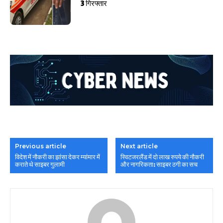
3 गिरफ्तार
Previous article
Next article
विदेश में नौकरी का झांसा देकर म्यांमार में
स्विटजरलैंड में दो लाख रुपये की नौकरी
कराते थे साइबर गुलामी
और नागरिकता: साइबर ठगी का सच