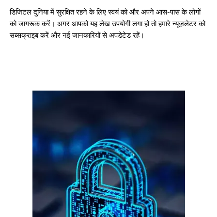
डिजिटल दुनिया में सुरक्षित रहने के लिए स्वयं को और अपने आस-पास के लोगों
को जागरूक करें। अगर आपको यह लेख उपयोगी लगा हो तो हमारे न्यूज़लेटर को
सब्सक्राइब करें और नई जानकारियों से अपडेटेड रहें।
गुरुग्राम।
गुरुग्राम साइबर पुलिस ने बीते छह महीने में 18 बैंक कर्मचारियों को किया गिरफ्तार
इन लोगों ने लालच में आकर बैंक खाते खोलकर साइबर ठगों को उपलब्ध कराए