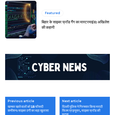
Featured
बिहार के साइबर फ्रॉड गैंग का मास्टरमाइंड: अखिलेश
की कहानी
Previous article
Next article
खच्चर खाते वालों को 15 फीसदी
दिल्ली पुलिस ने गिरफ्तार किया मराठी
कमीशन: साइबर ठगी का बड़ा खुलासा
फिल्म प्रड्यूसर, साइबर फ्रॉड की
घटना