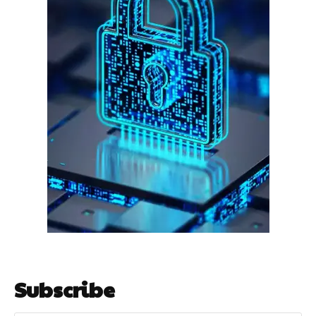
गुरुग्राम।
गुरुग्राम साइबर पुलिस ने बीते छह महीने में 18 बैंक कर्मचारियों को किया गिरफ्तार
इन लोगों ने लालच में आकर बैंक खाते खोलकर साइबर ठगों को उपलब्ध कराए
हर खाते के बदले मिलते थे 20 से 25 हजार
Subscribe