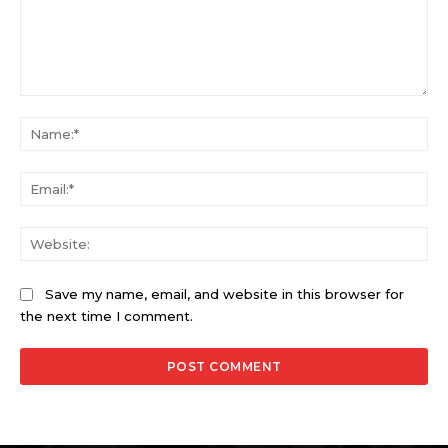
Comment:
Na
Ema
Web
Save my name, email, and website in this browser for
the next time I comment.