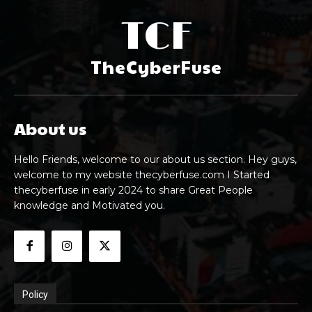
TCF
TheCyberFuse
About us
Hello Friends, welcome to our about us section. Hey guys,
welcome to my website thecyberfuse.com I Started
thecyberfuse in early 2024 to share Great People
knowledge and Motivated you.
Policy