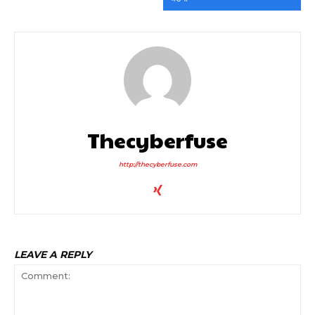
Thecyberfuse
http://thecyberfuse.com
LEAVE A REPLY