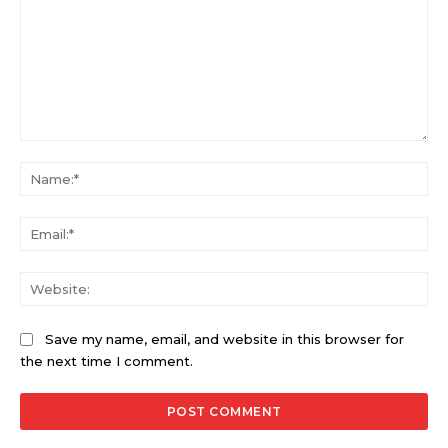
Comment:
Na
Ema
Web
Save my name, email, and website in this browser for
the next time I comment.