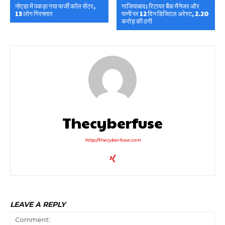
नोएडा में पकड़ा गया फर्जी कॉल सेंटर,
गाजियाबाद: रिटायर बैंक मैनेजर और
13 लोग गिरफ्तार
पत्नी पर 12 दिन डिजिटल अरेस्ट, 2.20
करोड़ की ठगी
Thecyberfuse
http://thecyberfuse.com
LEAVE A REPLY