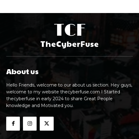
TCF
TheCyberFuse
About us
Hello Friends, welcome to our about us section. Hey guys,
welcome to my website thecyberfuse.com I Started
thecyberfuse in early 2024 to share Great People
knowledge and Motivated you.