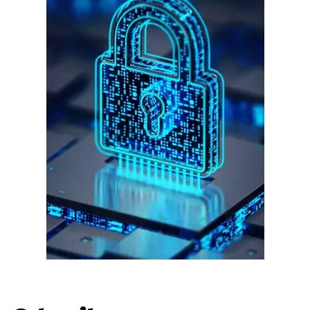
गुरुग्राम।
गुरुग्राम साइबर पुलिस ने बीते छह महीने में 18 बैंक कर्मचारियों को किया गिरफ्तार
इन लोगों ने लालच में आकर बैंक खाते खोलकर साइबर ठगों को उपलब्ध कराए
हर खाते के बदले मिलते थे 20 से 25 हजार