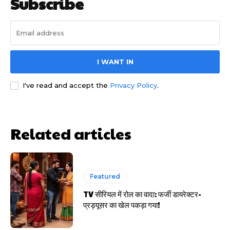
Subscribe
I WANT IN
I've read and accept the
Privacy Policy
.
साइबर धोखाधड़ी बैंकिंग में
Related articles
Featured
HIGHLIGHT
TV सीरियल में रोल का वादा: फर्जी डायरेक्टर-
प्रड्यूसर का खेल पकड़ा गया!
हर खाते के बदले मिलते थे 20 से 25 हजार