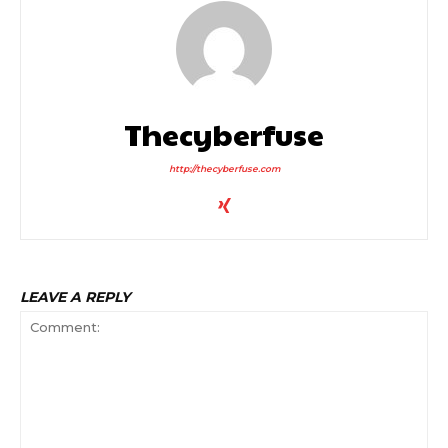
Thecyberfuse
http://thecyberfuse.com
LEAVE A REPLY