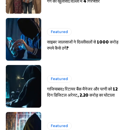
गैंग का खुलासा: दिल्ली में 4 गिरफ्तार
Featured
साइबर जालसाजों ने दिल्लीवालों से 1000 करोड़
रुपये कैसे ठगे?
Featured
गाजियाबाद: रिटायर बैंक मैनेजर और पत्नी को 12
दिन डिजिटल अरेस्ट, 2.20 करोड़ का घोटाला
Featured