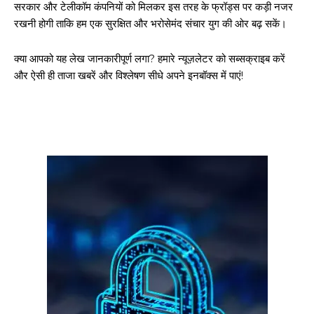
सरकार और टेलीकॉम कंपनियों को मिलकर इस तरह के फ्रॉड्स पर कड़ी नजर
रखनी होगी ताकि हम एक सुरक्षित और भरोसेमंद संचार युग की ओर बढ़ सकें।
क्या आपको यह लेख जानकारीपूर्ण लगा? हमारे न्यूज़लेटर को सब्सक्राइब करें
और ऐसी ही ताजा खबरें और विश्लेषण सीधे अपने इनबॉक्स में पाएं!
गुरुग्राम।
गुरुग्राम साइबर पुलिस ने बीते छह महीने में 18 बैंक कर्मचारियों को किया गिरफ्तार
इन लोगों ने लालच में आकर बैंक खाते खोलकर साइबर ठगों को उपलब्ध कराए