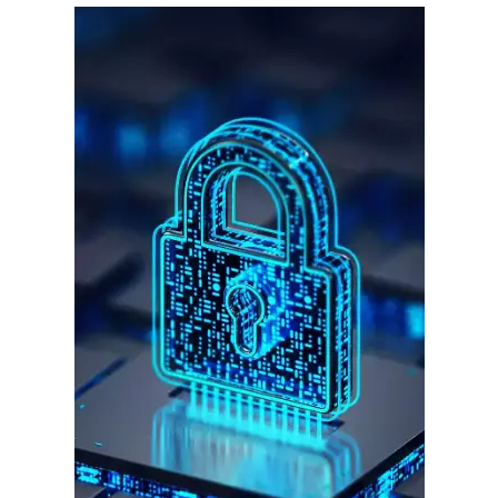
गुरुग्राम।
गुरुग्राम साइबर पुलिस ने बीते छह महीने में 18 बैंक कर्मचारियों को किया गिरफ्तार
इन लोगों ने लालच में आकर बैंक खाते खोलकर साइबर ठगों को उपलब्ध कराए
हर खाते के बदले मिलते थे 20 से 25 हजार