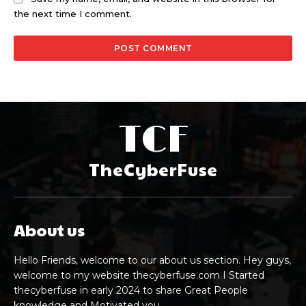
the next time I comment.
TCF
TheCyberFuse
About us
Hello Friends, welcome to our about us section. Hey guys,
welcome to my website thecyberfuse.com I Started
thecyberfuse in early 2024 to share Great People
knowledge and Motivated you.