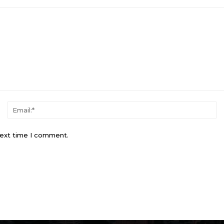
Name:*
Em
next time I comment.