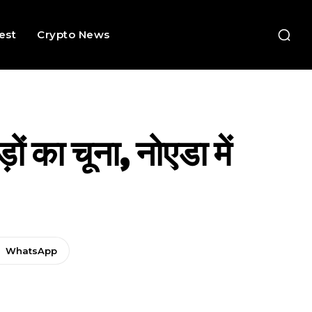
rest
Crypto News
का चूना, नोएडा में
WhatsApp