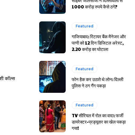
साइबर जालसाजों ने दिल्लीवालों से
1000 करोड़ रुपये कैसे ठगे?
Featured
गाजियाबाद: रिटायर बैंक मैनेजर और
पत्नी को 12 दिन डिजिटल अरेस्ट,
2.20 करोड़ का घोटाला
Featured
ेशी कॉल्स
फोन हैक कर उठाते थे लोन: दिल्ली
पुलिस ने ठग गैंग पकड़ा
Featured
TV सीरियल में रोल का वादा: फर्जी
डायरेक्टर-प्रड्यूसर का खेल पकड़ा
गया!