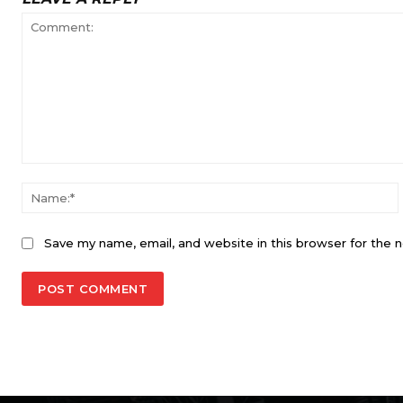
Comment:
Save my name, email, and website in this browser for the 