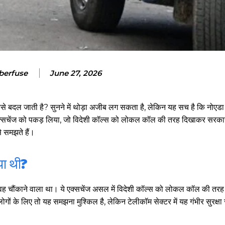
berfuse
June 27, 2026
कैसे बदल जाती है? सुनने में थोड़ा अजीब लग सकता है, लेकिन यह सच है कि नोएडा 
 एक्सचेंज को पकड़ लिया, जो विदेशी कॉल्स को लोकल कॉल की तरह दिखाकर सरकार
े समझते हैं।
या थी?
वह चौंकाने वाला था। ये एक्सचेंज असल में विदेशी कॉल्स को लोकल कॉल की तरह 
 के लिए तो यह समझना मुश्किल है, लेकिन टेलीकॉम सेक्टर में यह गंभीर सुरक्षा