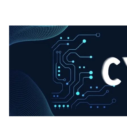
HIGHLIGHT
हर खाते के बदले मिलते थे 20 से 25 हजार