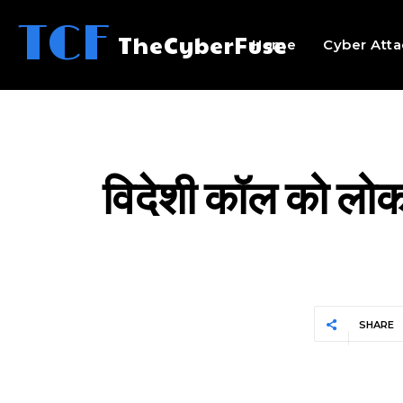
TCF
TheCyberFuse
Home
Cyber Atta
विदेशी कॉल को लोक
SHARE