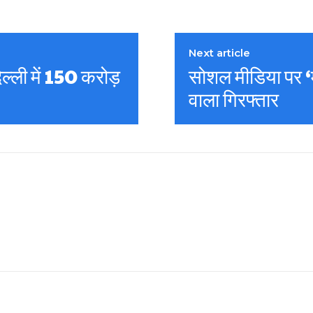
Next article
िल्ली में 150 करोड़
सोशल मीडिया पर ‘म
वाला गिरफ्तार