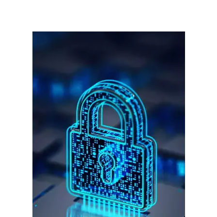
गुरुग्राम।
गुरुग्राम साइबर पुलिस ने बीते छह महीने में 18 बैंक कर्मचारियों को किया गिरफ्तार
इन लोगों ने लालच में आकर बैंक खाते खोलकर साइबर ठगों को उपलब्ध कराए