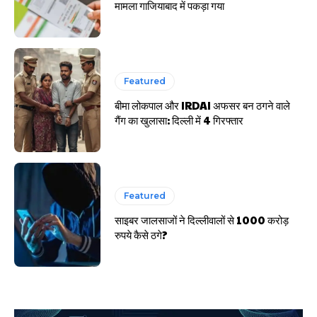
मामला गाजियाबाद में पकड़ा गया
Featured
बीमा लोकपाल और IRDAI अफसर बन ठगने वाले
गैंग का खुलासा: दिल्ली में 4 गिरफ्तार
Featured
साइबर जालसाजों ने दिल्लीवालों से 1000 करोड़
रुपये कैसे ठगे?