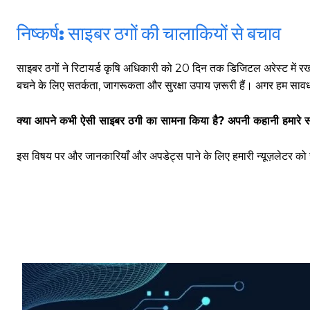
निष्कर्ष: साइबर ठगों की चालाकियों से बचाव
साइबर ठगों ने रिटायर्ड कृषि अधिकारी को 20 दिन तक डिजिटल अरेस्ट में रख
साइबर धोखाधड़ी बैंकिंग में
बचने के लिए सतर्कता, जागरूकता और सुरक्षा उपाय ज़रूरी हैं। अगर हम सावध
क्या आपने कभी ऐसी साइबर ठगी का सामना किया है? अपनी कहानी हमारे सा
HIGHLIGHT
इस विषय पर और जानकारियाँ और अपडेट्स पाने के लिए हमारी न्यूज़लेटर को 
हर खाते के बदले मिलते थे 20 से 25 हजार