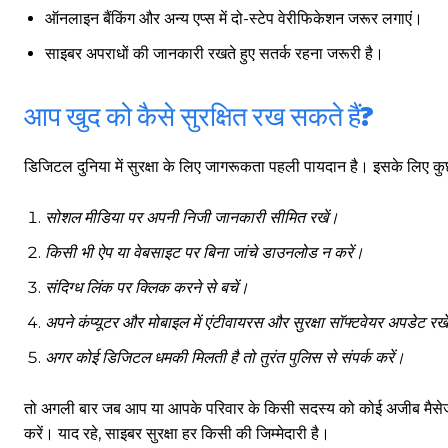
ऑनलाइन बैंकिंग और अन्य एप्स में दो-स्टेप वेरीफिकेशन जरूर लगाएं।
साइबर अपराधों की जानकारी रखते हुए सतर्क रहना जरूरी है।
आप खुद को कैसे सुरक्षित रख सकते हैं?
गुरुग्राम।
डिजिटल दुनिया में सुरक्षा के लिए जागरूकता पहली पायदान है। इसके लिए क
सोशल मीडिया पर अपनी निजी जानकारी सीमित रखें।
किसी भी ऐप या वेबसाइट पर बिना जांचे डाउनलोड न करें।
गुरुग्राम साइबर पुलिस ने बीते छह महीने में 18 बैंक कर्मचारियों को किया गिरफ्तार
संदिग्ध लिंक पर क्लिक करने से बचें।
इन लोगों ने लालच में आकर बैंक खाते खोलकर साइबर ठगों को उपलब्ध कराए
अपने कंप्यूटर और मोबाइल में एंटीवायरस और सुरक्षा सॉफ्टवेयर अपडेट रखे
अगर कोई डिजिटल धमकी मिलती है तो तुरंत पुलिस से संपर्क करें।
हर खाते के बदले मिलते थे 20 से 25 हजार
तो अगली बार जब आप या आपके परिवार के किसी सदस्य को कोई अजीब मैसेज
करें। याद रहे, साइबर सुरक्षा हर किसी की जिम्मेदारी है।