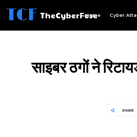
TCF
TheCyberFuse
Home
Cyber Atta
साइबर ठगों ने रिटाय
SHARE