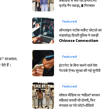
कंबोडिया से चल रहा इन्वेस्टमेंट
फ्रॉड गैंग पकड़ा, 8 गिरफ्तार
Featured
ऑनलाइन स्टॉक मार्केट घोटाले का
भंडाफोड़: दिल्ली पुलिस ने पकड़ी
Chinese Connection
Featured
हुआ? दरअसल,
इंटरनेट के बिना चलने वाले मेश
ेते हैं।
नेटवर्क ऐप्स: सुरक्षा की नई चुनौती
Featured
सोशल मीडिया पर ‘महिला’ बनकर
महिलाएं बनाती थी दोस्ती, फिर
मंगवाता था गंदे फोटो-वीडियो