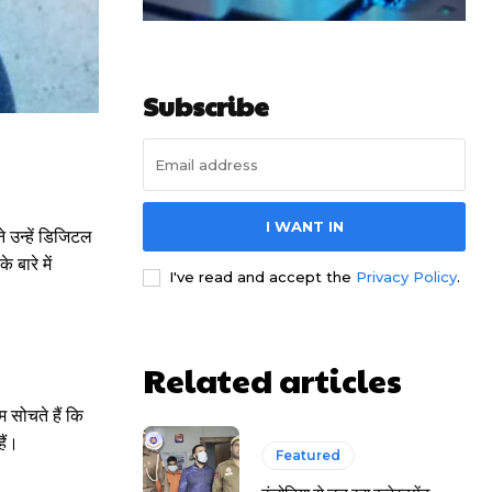
Subscribe
I WANT IN
 उन्हें डिजिटल
बारे में
I've read and accept the
Privacy Policy
.
Related articles
 सोचते हैं कि
ैं।
Featured