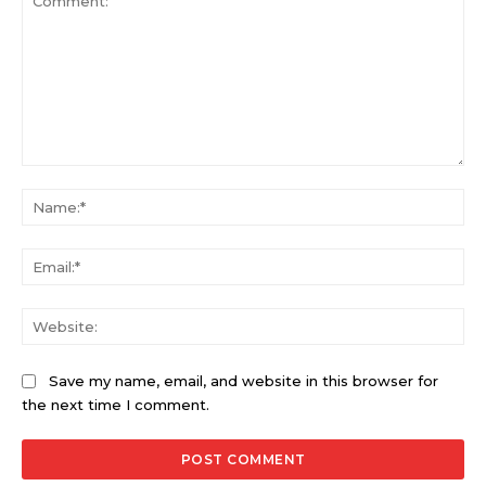
Comment:
Na
Ema
Web
Save my name, email, and website in this browser for
the next time I comment.