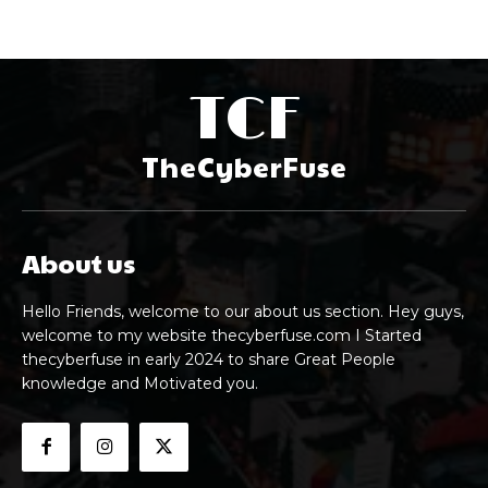
TCF
TheCyberFuse
About us
Hello Friends, welcome to our about us section. Hey guys,
welcome to my website thecyberfuse.com I Started
thecyberfuse in early 2024 to share Great People
knowledge and Motivated you.