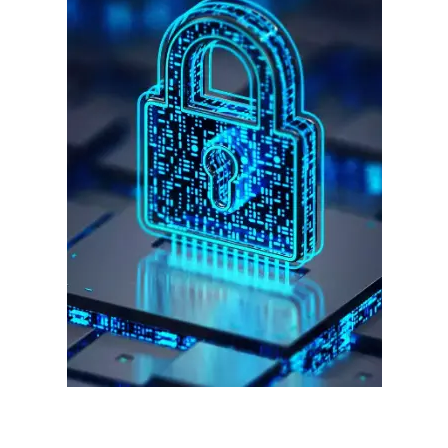
गुरुग्राम।
गुरुग्राम साइबर पुलिस ने बीते छह महीने में 18 बैंक कर्मचारियों को किया गिरफ्तार
इन लोगों ने लालच में आकर बैंक खाते खोलकर साइबर ठगों को उपलब्ध कराए
हर खाते के बदले मिलते थे 20 से 25 हजार