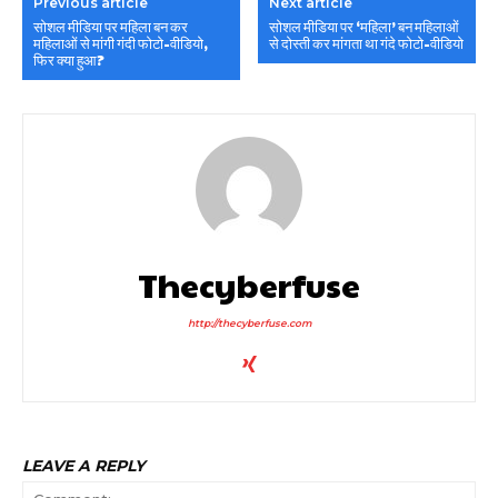
Previous article
Next article
सोशल मीडिया पर महिला बन कर
सोशल मीडिया पर ‘महिला’ बन महिलाओं
महिलाओं से मांगी गंदी फोटो-वीडियो,
से दोस्ती कर मांगता था गंदे फोटो-वीडियो
फिर क्या हुआ?
Thecyberfuse
http://thecyberfuse.com
LEAVE A REPLY