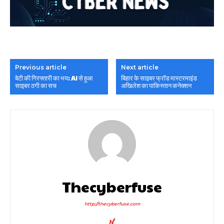
Previous article
Next article
बेटी की गिरफ्तारी का भय: AI से हुआ
बिहार के साइबर फ्रॉड मास्टरमाइंड
साइबर ठगी का सच
अखिलेश का पाकिस्तान कनेक्शन
Thecyberfuse
http://thecyberfuse.com