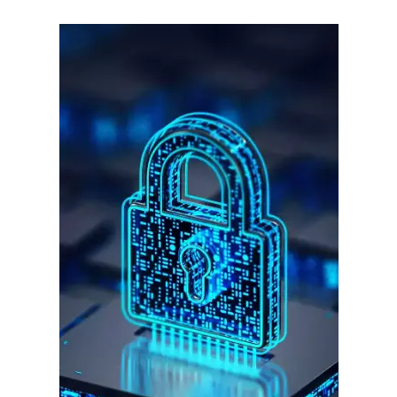
गुरुग्राम।
गुरुग्राम साइबर पुलिस ने बीते छह महीने में 18 बैंक कर्मचारियों को किया गिरफ्तार
इन लोगों ने लालच में आकर बैंक खाते खोलकर साइबर ठगों को उपलब्ध कराए
हर खाते के बदले मिलते थे 20 से 25 हजार