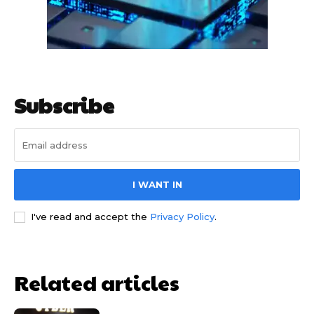
Subscribe
साइबर धोखाधड़ी बैंकिंग में
I WANT IN
I've read and accept the
Privacy Policy
.
Related articles
HIGHLIGHT