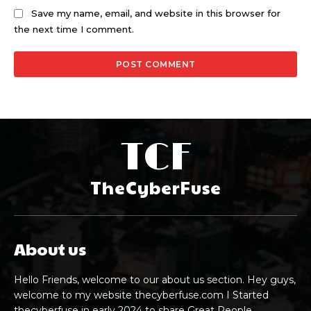
Save my name, email, and website in this browser for
the next time I comment.
TCF
TheCyberFuse
About us
Hello Friends, welcome to our about us section. Hey guys,
welcome to my website thecyberfuse.com I Started
thecyberfuse in early 2024 to share Great People