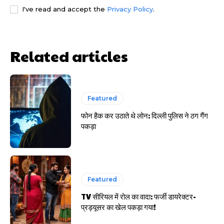
I've read and accept the
Privacy Policy
.
HIGHLIGHT
हर खाते के बदले मिलते थे 20 से 25 हजार
Related articles
Featured
फोन हैक कर उठाते थे लोन: दिल्ली पुलिस ने ठग गैंग
पकड़ा
Featured
TV सीरियल में रोल का वादा: फर्जी डायरेक्टर-
प्रड्यूसर का खेल पकड़ा गया!