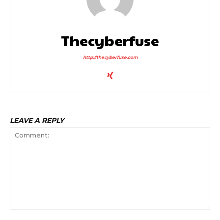
Thecyberfuse
http://thecyberfuse.com
LEAVE A REPLY
Comment: