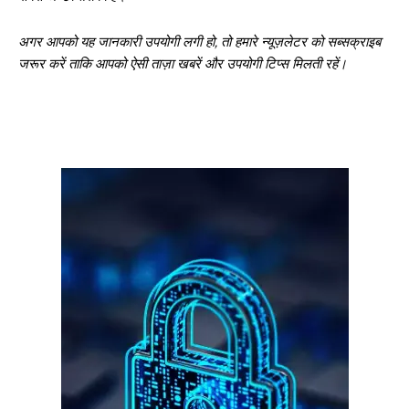
अगर आपको यह जानकारी उपयोगी लगी हो, तो हमारे न्यूज़लेटर को सब्सक्राइब
जरूर करें ताकि आपको ऐसी ताज़ा खबरें और उपयोगी टिप्स मिलती रहें।
गुरुग्राम।
गुरुग्राम साइबर पुलिस ने बीते छह महीने में 18 बैंक कर्मचारियों को किया गिरफ्तार
इन लोगों ने लालच में आकर बैंक खाते खोलकर साइबर ठगों को उपलब्ध कराए