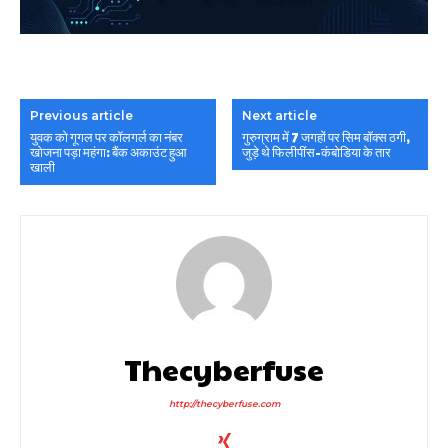
Previous article
Next article
युवक को गूगल पर कॉलगर्ल का नंबर
गुरुग्राम में 7 जगहों पर सिम बॉक्स ठगी,
खोजना पड़ा महंगा: बैंक अकाउंट हुआ
जुड़े थे फिलीपींस-कंबोडिया के तार
खाली
Thecyberfuse
http://thecyberfuse.com