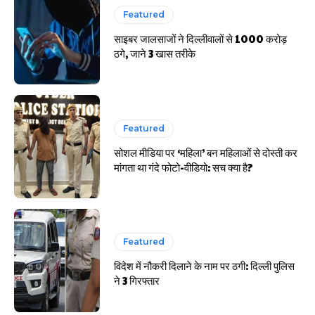
हर खाते के बदले मिलते थे 20 से 25 हजार
Featured
साइबर जालसाजों ने दिल्लीवालों से 1000 करोड़
ठगे, जाने 3 खास तरीके
Featured
सोशल मीडिया पर ‘महिला’ बन महिलाओं से दोस्ती कर
मांगता था गंदे फोटो-वीडियो: सच क्या है?
Featured
विदेश में नौकरी दिलाने के नाम पर ठगी: दिल्ली पुलिस
ने 3 गिरफ्तार