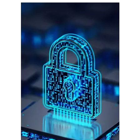
गुरुग्राम।
गुरुग्राम साइबर पुलिस ने बीते छह महीने में 18 बैंक कर्मचारियों को किया गिरफ्तार
इन लोगों ने लालच में आकर बैंक खाते खोलकर साइबर ठगों को उपलब्ध कराए
हर खाते के बदले मिलते थे 20 से 25 हजार